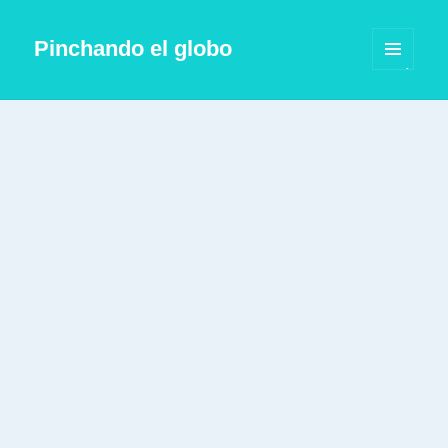
Pinchando el globo
MENÚ
Y
WIDGETS