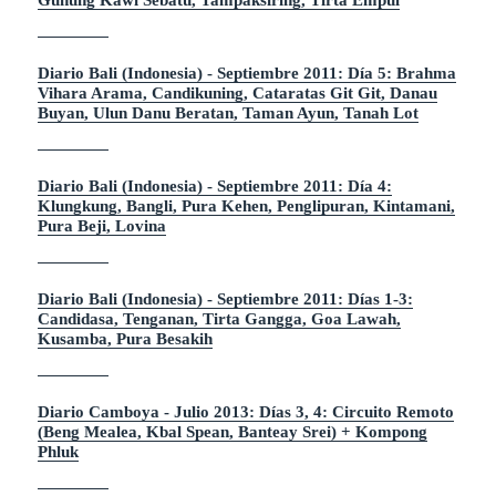
Gunung Kawi Sebatu, Tampaksiring, Tirta Empul
Diario Bali (Indonesia) - Septiembre 2011: Día 5: Brahma
Vihara Arama, Candikuning, Cataratas Git Git, Danau
Buyan, Ulun Danu Beratan, Taman Ayun, Tanah Lot
Diario Bali (Indonesia) - Septiembre 2011: Día 4:
Klungkung, Bangli, Pura Kehen, Penglipuran, Kintamani,
Pura Beji, Lovina
Diario Bali (Indonesia) - Septiembre 2011: Días 1-3:
Candidasa, Tenganan, Tirta Gangga, Goa Lawah,
Kusamba, Pura Besakih
Diario Camboya - Julio 2013: Días 3, 4: Circuito Remoto
(Beng Mealea, Kbal Spean, Banteay Srei) + Kompong
Phluk