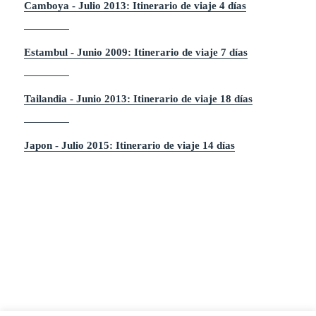
Camboya - Julio 2013: Itinerario de viaje 4 días
Estambul - Junio 2009: Itinerario de viaje 7 días
Tailandia - Junio 2013: Itinerario de viaje 18 días
Japon - Julio 2015: Itinerario de viaje 14 días