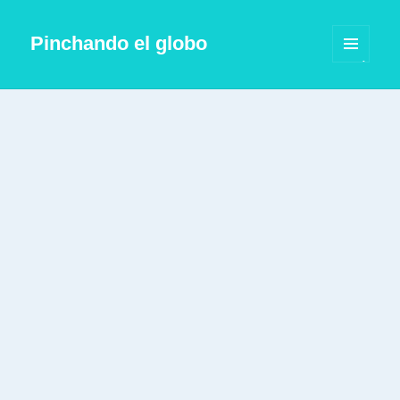
Pinchando el globo
MENÚ
Y
WIDGETS