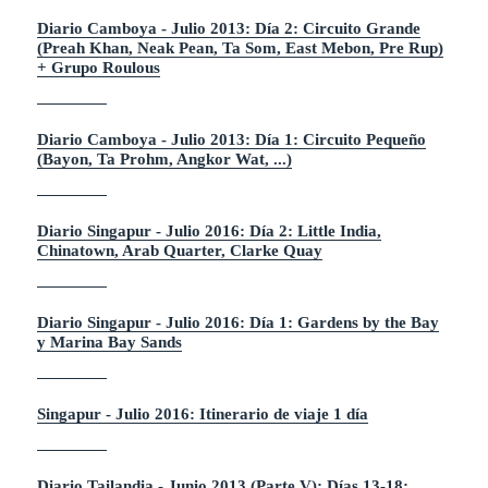
Diario Camboya - Julio 2013: Día 2: Circuito Grande
(Preah Khan, Neak Pean, Ta Som, East Mebon, Pre Rup)
+ Grupo Roulous
Diario Camboya - Julio 2013: Día 1: Circuito Pequeño
(Bayon, Ta Prohm, Angkor Wat, ...)
Diario Singapur - Julio 2016: Día 2: Little India,
Chinatown, Arab Quarter, Clarke Quay
Diario Singapur - Julio 2016: Día 1: Gardens by the Bay
y Marina Bay Sands
Singapur - Julio 2016: Itinerario de viaje 1 día
Diario Tailandia - Junio 2013 (Parte V): Días 13-18: