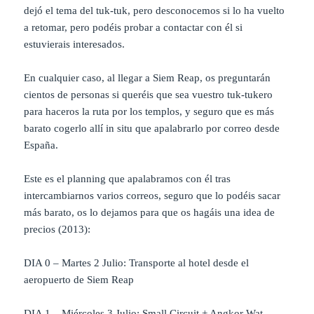
dejó el tema del tuk-tuk, pero desconocemos si lo ha vuelto
a retomar, pero podéis probar a contactar con él si
estuvierais interesados.
En cualquier caso, al llegar a Siem Reap, os preguntarán
cientos de personas si queréis que sea vuestro tuk-tukero
para haceros la ruta por los templos, y seguro que es más
barato cogerlo allí in situ que apalabrarlo por correo desde
España.
Este es el planning que apalabramos con él tras
intercambiarnos varios correos, seguro que lo podéis sacar
más barato, os lo dejamos para que os hagáis una idea de
precios (2013):
DIA 0 – Martes 2 Julio: Transporte al hotel desde el
aeropuerto de
Siem Reap
DIA 1 – Miércoles 3 Julio: Small Circuit + Angkor Wat