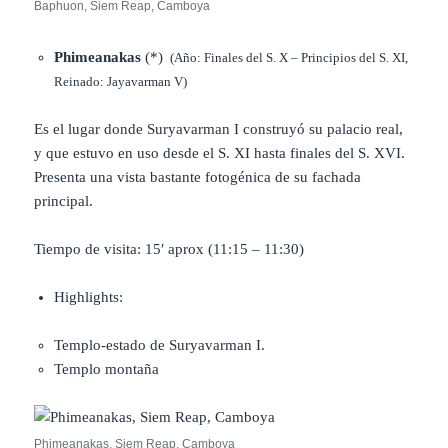
Baphuon, Siem Reap, Camboya
Phimeanakas
(*)
(Año: Finales del S. X – Principios del S. XI,
Reinado: Jayavarman V)
Es el lugar donde Suryavarman I construyó su palacio real,
y que estuvo en uso desde el S. XI hasta finales del S. XVI.
Presenta una vista bastante fotogénica de su fachada
principal.
Tiempo de visita: 15′ aprox (11:15 – 11:30)
Highlights:
Templo-estado de Suryavarman I.
Templo montaña
Phimeanakas, Siem Reap, Camboya