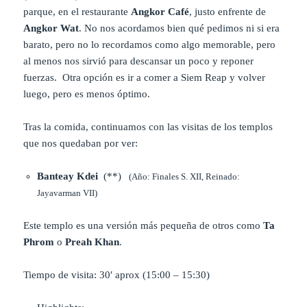
parque, en el restaurante
Angkor Café
, justo enfrente de
Angkor Wat
. No nos acordamos bien qué pedimos ni si era
barato, pero no lo recordamos como algo memorable, pero
al menos nos sirvió para descansar un poco y reponer
fuerzas. Otra opción es ir a comer a Siem Reap y volver
luego, pero es menos óptimo.
Tras la comida, continuamos con las visitas de los templos
que nos quedaban por ver:
Banteay Kdei
(**)
(Año: Finales S. XII, Reinado:
Jayavarman VII)
Este templo es una versión más pequeña de otros como
Ta
Phrom
o
Preah Khan
.
Tiempo de visita: 30′ aprox (15:00 – 15:30)