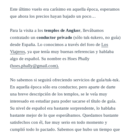
Este último vuelo era carísimo en aquella época, esperamos
que ahora los precios hayan bajado un poco…
Para la visita a los
templos de Angkor
, llevábamos
contratado un
conductor privado
(sólo tuk-tukero, no guía)
desde España. Lo conocimos a través del foro de
Los
Viajeros
, ya que tenía muy buenas referencias y hablaba
algo de español. Su nombre es Hoes Phally
(
hoes.phally@gmail.com).
No sabemos si seguirá ofreciendo servicios de guía/tuk-tuk.
En aquella época sólo era conductor, pero aparte de darte
una breve descripción de los templos, se le veía muy
interesado en estudiar para poder sacarse el título de guía.
Su nivel de español era bastante sorprendente, lo hablaba
bastante mejor de lo que esperábamos. Quedamos bastante
satisfechos con él, fue muy serio en todo momento y
cumplió todo lo pactado. Sabemos que hubo un tiempo que