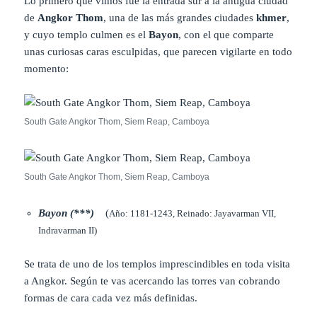
Lo primero que vimos fue la entrada sur a la antigua ciudad
de
Angkor Thom
, una de las más grandes ciudades
khmer
,
y cuyo templo culmen es el
Bayon
, con el que comparte
unas curiosas caras esculpidas, que parecen vigilarte en todo
momento:
South Gate Angkor Thom, Siem Reap, Camboya
South Gate Angkor Thom, Siem Reap, Camboya
Bayon (***)
(
Año: 1181-1243, Reinado: Jayavarman VII,
Indravarman II)
Se trata de uno de los templos imprescindibles en toda visita
a Angkor. Según te vas acercando las torres van cobrando
formas de cara cada vez más definidas.