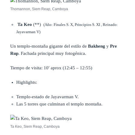
Thomannon, Siem Reap, Camboya
Ta Keo
(**)
(Año: Finales S. X, Principios S. XI , Reinado:
Jayavarman V)
Un templo-montaña gigante del estilo de
Bakheng
y
Pre
Rup
. Fachada principal muy fotogénica.
Tiempo de visita: 10′ aprox (12:45 – 12:55)
Highlights:
Templo-estado de Jayavarman V.
Las 5 torres que culminan el templo montaña.
Ta Keo, Siem Reap, Camboya