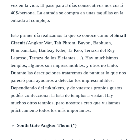
vez en la vida. El pase para 3 días consecutivos nos costó
40$/persona. La entrada se compra en unas taquillas en la
entrada al complejo.
Este primer día realizamos lo que se conoce como el
Small
Circuit
(Angkor Wat, Tah Phrom, Bayon, Baphuon,
Phimeanakas, Banteay Kdei, Ta Keo, Terraza del Rey
Leproso, Terraza de los Elefantes,…). Hay muchísimos
templos, algunos son imprescindibles, y otros no tanto.
Durante las descripciones trataremos de puntuar lo que nos
pareció para ayudaros a detectar los imprescindibles.
Dependiendo del tuktukero, y de vuestros propios gustos
podéis confeccionar la lista de templos a visitar. Hay
muchos otros templos, pero nosotros creo que visitamos
prácticamente todos los más importantes.
South Gate
Angkor Thom (*)