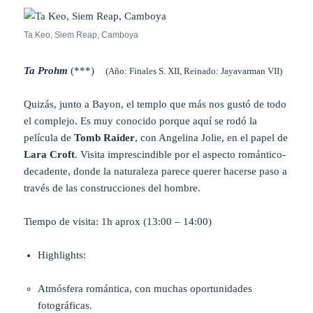
Ta Keo, Siem Reap, Camboya
Ta Prohm
(***)
(Año: Finales S. XII, Reinado: Jayavarman VII)
Quizás, junto a Bayon, el templo que más nos gustó de todo
el complejo. Es muy conocido porque aquí se rodó la
película de
Tomb Raider
, con Angelina Jolie, en el papel de
Lara Croft
. Visita imprescindible por el aspecto romántico-
decadente, donde la naturaleza parece querer hacerse paso a
través de las construcciones del hombre.
Tiempo de visita: 1h aprox (13:00 – 14:00)
Highlights:
Atmósfera romántica, con muchas oportunidades
fotográficas.