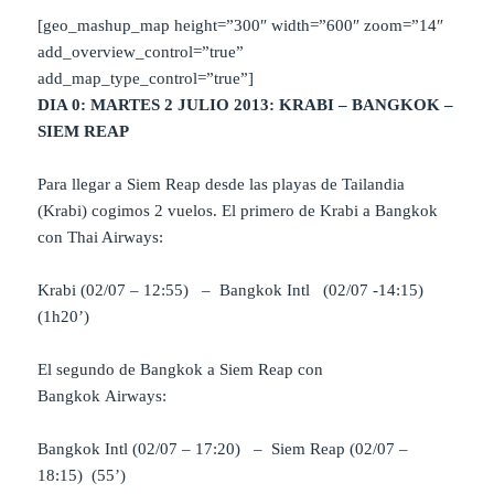
[geo_mashup_map height=”300″ width=”600″ zoom=”14″
add_overview_control=”true”
add_map_type_control=”true”]
DIA 0: MARTES 2 JULIO 2013: KRABI – BANGKOK –
SIEM REAP
Para llegar a Siem Reap desde las playas de Tailandia
(Krabi) cogimos 2 vuelos. El primero de Krabi a Bangkok
con Thai Airways:
Krabi (02/07 – 12:55) – Bangkok Intl (02/07 -14:15)
(1h20’)
El segundo de Bangkok a Siem Reap con
Bangkok Airways:
Bangkok Intl (02/07 – 17:20) – Siem Reap (02/07 –
18:15) (55’)