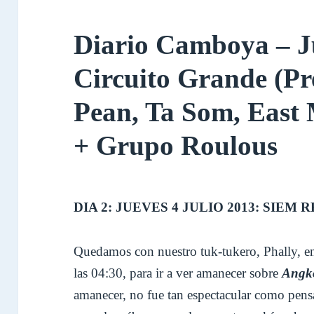
Diario Camboya – Ju
Circuito Grande (P
Pean, Ta Som, East
+ Grupo Roulous
DIA 2: JUEVES 4 JULIO 2013: SIEM 
Quedamos con nuestro tuk-tukero, Phally, en
las 04:30, para ir a ver amanecer sobre
Angk
amanecer, no fue tan espectacular como pens