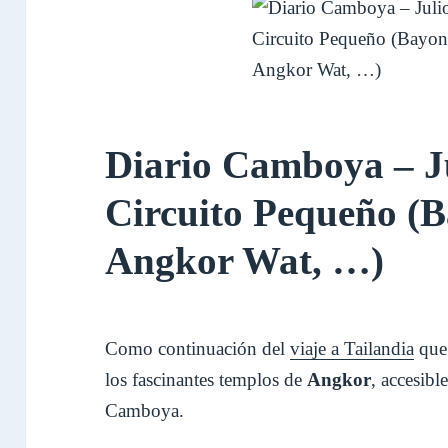
Diario Camboya – Ju
Circuito Pequeño (
Angkor Wat, …)
Como continuación del
viaje a Tailandia
que 
los fascinantes templos de
Angkor
, accesibl
Camboya.