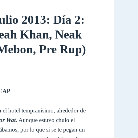
lio 2013: Día 2:
reah Khan, Neak
 Mebon, Pre Rup)
REAP
 el hotel tempranísimo, alrededor de
or Wat
. Aunque estuvo chulo el
ábamos, por lo que si se te pegan un