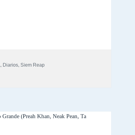
: Días 3, 4: Circuito Remoto (Beng Mealea, Kbal Spean,
a
,
Diarios
,
Siem Reap
o 2013: Días 3, 4: Circuito Remoto (Beng Mealea, Kbal Spean,