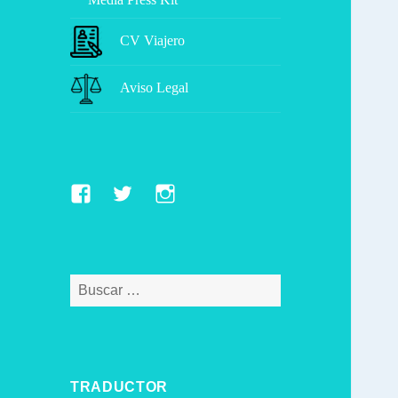
CV Viajero
Aviso Legal
Facebook
Twitter
Instagram
Buscar:
TRADUCTOR