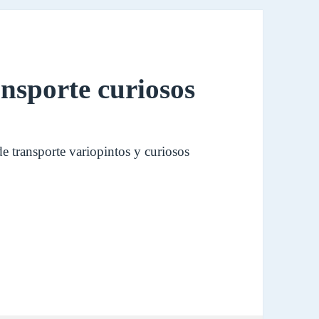
nsporte curiosos
e transporte variopintos y curiosos
uriosos