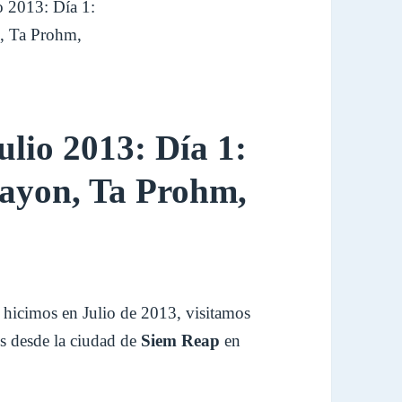
lio 2013: Día 1:
Bayon, Ta Prohm,
hicimos en Julio de 2013, visitamos
es desde la ciudad de
Siem Reap
en