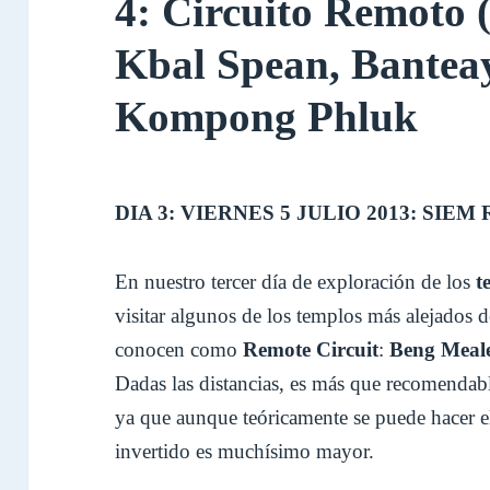
4: Circuito Remoto 
Kbal Spean, Banteay
Kompong Phluk
DIA 3: VIERNES 5 JULIO 2013: SIEM
En nuestro tercer día de exploración de los
t
visitar algunos de los templos más alejados 
conocen como
Remote Circuit
:
Beng Meal
Dadas las distancias, es más que recomendab
ya que aunque teóricamente se puede hacer el
invertido es muchísimo mayor.