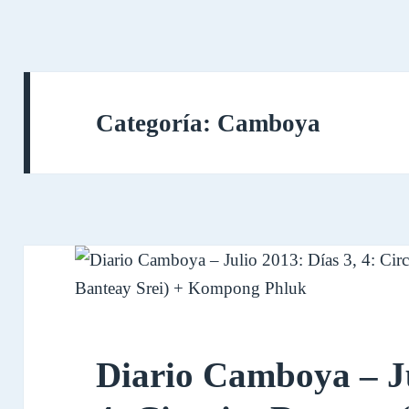
Categoría:
Camboya
Diario Camboya – Ju