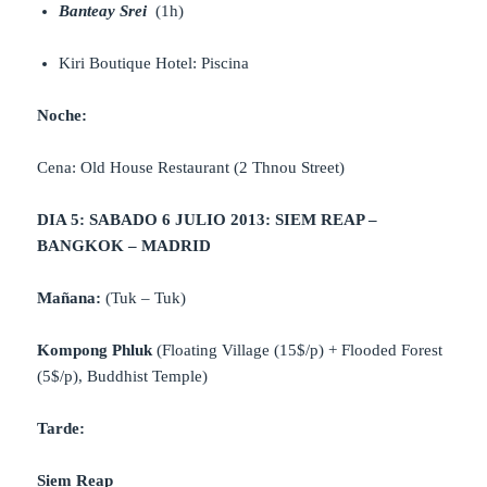
Banteay Srei
(1h)
Kiri Boutique Hotel: Piscina
Noche:
Cena: Old House Restaurant (2 Thnou Street)
DIA 5: SABADO 6 JULIO 2013: SIEM REAP –
BANGKOK – MADRID
Mañana:
(Tuk – Tuk)
Kompong Phluk
(Floating Village (15$/p) + Flooded Forest
(5$/p), Buddhist Temple)
Tarde:
Siem Reap