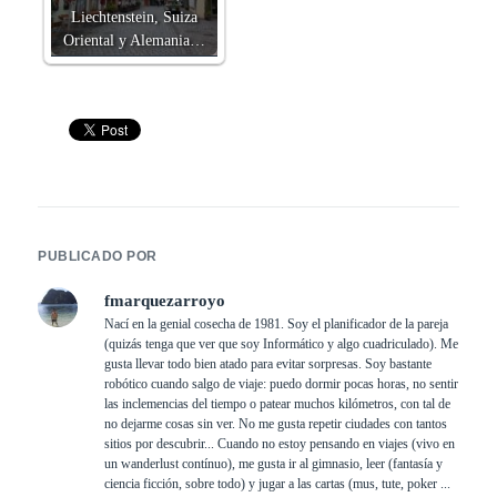
Liechtenstein, Suiza
Oriental y Alemania…
PUBLICADO POR
fmarquezarroyo
Nací en la genial cosecha de 1981. Soy el planificador de la pareja
(quizás tenga que ver que soy Informático y algo cuadriculado). Me
gusta llevar todo bien atado para evitar sorpresas. Soy bastante
robótico cuando salgo de viaje: puedo dormir pocas horas, no sentir
las inclemencias del tiempo o patear muchos kilómetros, con tal de
no dejarme cosas sin ver. No me gusta repetir ciudades con tantos
sitios por descubrir... Cuando no estoy pensando en viajes (vivo en
un wanderlust contínuo), me gusta ir al gimnasio, leer (fantasía y
ciencia ficción, sobre todo) y jugar a las cartas (mus, tute, poker ...