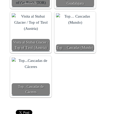
Greenwich…
Guadalajara
Visita al Stubai Glacier /
Top of Tirol (Austria)
Top… Cascadas (Mundo)
Top...Cascadas de
Cáceres