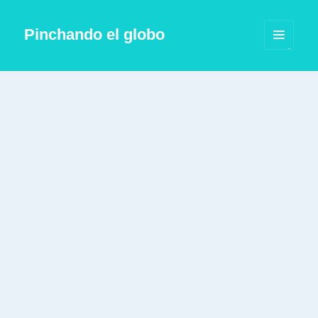
Pinchando el globo
MENÚ
Y
WIDGETS