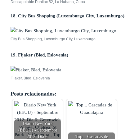
Descapotable Pontiac 52, La Habana, Cuba
18. City Bus Shopping (Luxemburgo City, Luxemburgo)
City Bus Shopping, Luxemburgo City, Luxemburgo
19. Fijaker (Bled, Eslovenia)
Fijaker, Bled, Eslovenia
Posts relacionados:
Diario New York
(EEUU) - Septiembre
2012: Día 6:
Top... Cascadas de