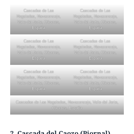
Cascadas de Las
Cascadas de Las
Nogaledas, Navaconcejo,
Nogaledas, Navaconcejo,
Valle del Jerte, Cáceres,
Valle del Jerte, Cáceres,
España
España
Cascadas de Las
Cascadas de Las
Nogaledas, Navaconcejo,
Nogaledas, Navaconcejo,
Valle del Jerte, Cáceres,
Valle del Jerte, Cáceres,
España
España
Cascadas de Las
Cascadas de Las
Nogaledas, Navaconcejo,
Nogaledas, Navaconcejo,
Valle del Jerte, Cáceres,
Valle del Jerte, Cáceres,
España
España
Cascadas de Las Nogaledas, Navaconcejo, Valle del Jerte,
Cáceres, España
2.
Cascada del Caozo (Piornal)