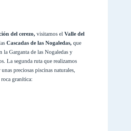
ción del cerezo,
visitamos el
Valle del
las
Cascadas de las Nogaledas,
que
en la Garganta de las Nogaledas y
zos. La segunda ruta que realizamos
 unas preciosas piscinas naturales,
 roca granítica: