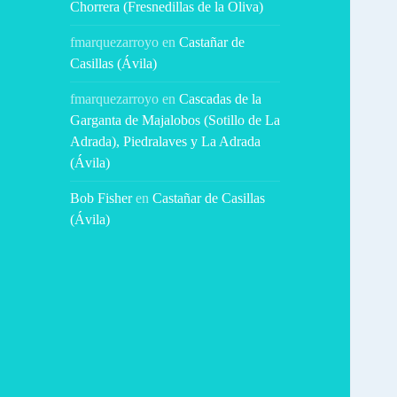
Chorrera (Fresnedillas de la Oliva)
fmarquezarroyo
en
Castañar de
Casillas (Ávila)
fmarquezarroyo
en
Cascadas de la
Garganta de Majalobos (Sotillo de La
Adrada), Piedralaves y La Adrada
(Ávila)
Bob Fisher
en
Castañar de Casillas
(Ávila)