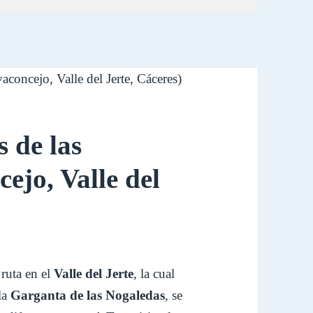
 de las
ejo, Valle del
 ruta en el
Valle del Jerte
, la cual
la
Garganta de las Nogaledas
, se