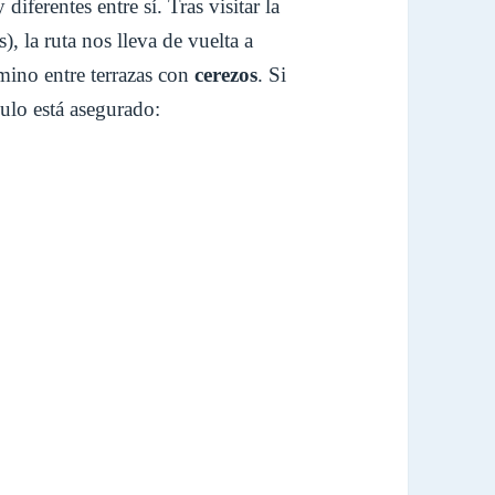
diferentes entre sí. Tras visitar la
, la ruta nos lleva de vuelta a
ino entre terrazas con
cerezos
. Si
culo está asegurado: