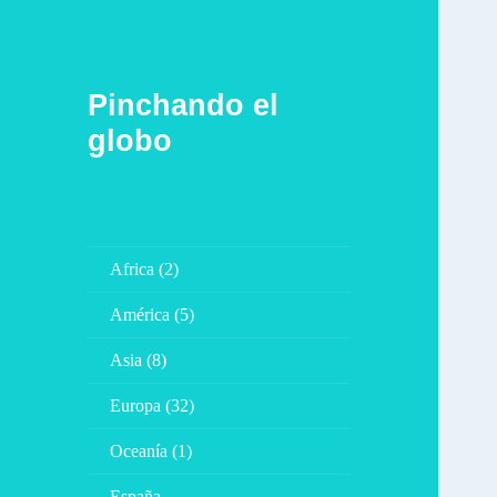
Pinchando el
globo
Africa (2)
América (5)
Asia (8)
Europa (32)
Oceanía (1)
España