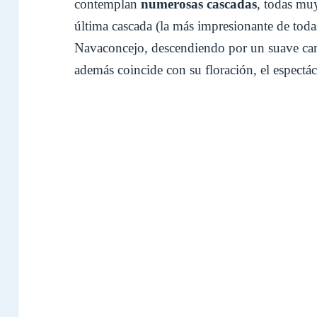
contemplan
numerosas cascadas
, todas muy 
última cascada (la más impresionante de todas)
Navaconcejo, descendiendo por un suave cam
además coincide con su floración, el espectá