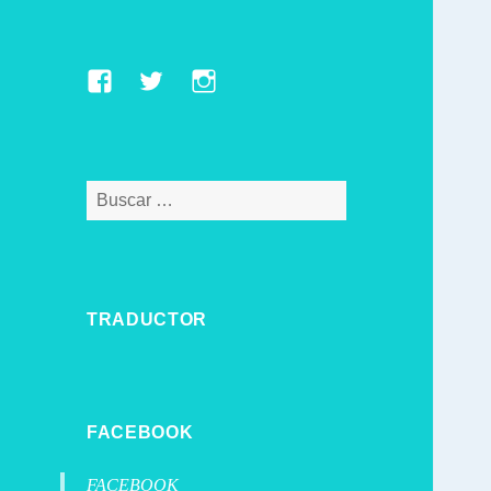
Facebook
Twitter
Instagram
Buscar:
TRADUCTOR
FACEBOOK
FACEBOOK