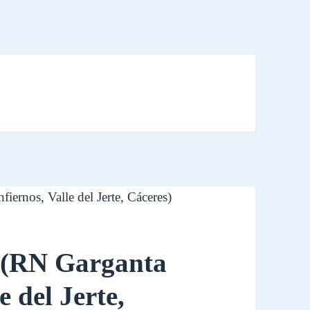
s (RN Garganta
e del Jerte,