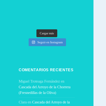
Cargar más
Seguir en Instagram
COMENTARIOS RECIENTES
Miguel Troteaga Fernández
en
Cascada del Arroyo de la Chorrera
(Fresnedillas de la Oliva)
Clara
en
Cascada del Arroyo de la