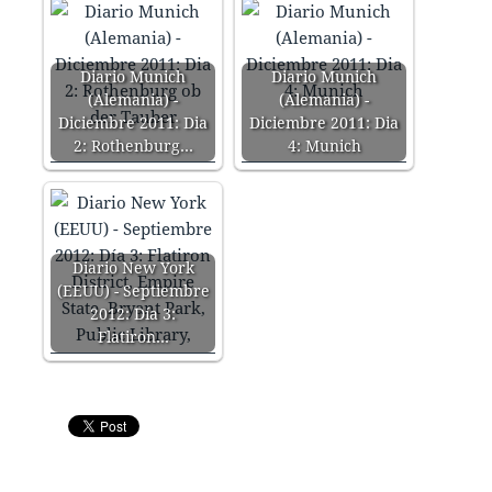
Diario Munich
Diario Munich
(Alemania) -
(Alemania) -
Diciembre 2011: Dia
Diciembre 2011: Dia
2: Rothenburg…
4: Munich
Diario New York
(EEUU) - Septiembre
2012: Día 3:
Flatiron…