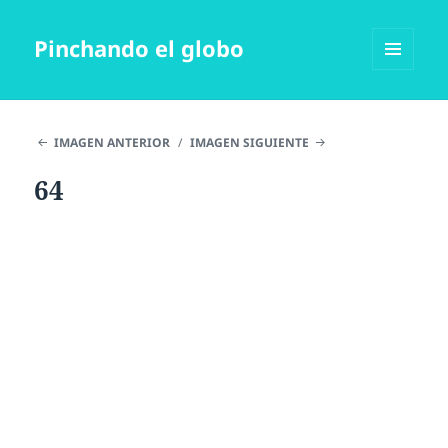
Pinchando el globo
MENÚ
Y
WIDGETS
IMAGEN ANTERIOR
IMAGEN SIGUIENTE
64