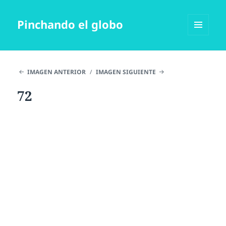
Pinchando el globo
MENÚ
Y
WIDGETS
IMAGEN ANTERIOR
IMAGEN SIGUIENTE
72