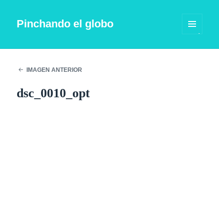
Pinchando el globo
MENÚ
Y
WIDGETS
IMAGEN ANTERIOR
dsc_0010_opt