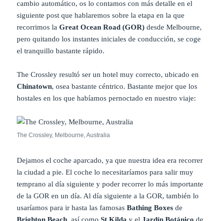
cambio automático, os lo contamos con más detalle en el
siguiente post que hablaremos sobre la etapa en la que
recorrimos la
Great Ocean Road (GOR)
desde Melbourne,
pero quitando los instantes iniciales de conducción, se coge
el tranquillo bastante rápido.
The Crossley resultó ser un hotel muy correcto, ubicado en
Chinatown
, osea bastante céntrico. Bastante mejor que los
hostales en los que habíamos pernoctado en nuestro viaje:
The Crossley, Melbourne, Australia
Dejamos el coche aparcado, ya que nuestra idea era recorrer
la ciudad a pie. El coche lo necesitaríamos para salir muy
temprano al día siguiente y poder recorrer lo más importante
de la GOR en un día. Al día siguiente a la GOR, también lo
usaríamos para ir hasta las famosas
Bathing Boxes
de
Brighton Beach
, así como
St Kilda
y el
Jardín Botánico
de