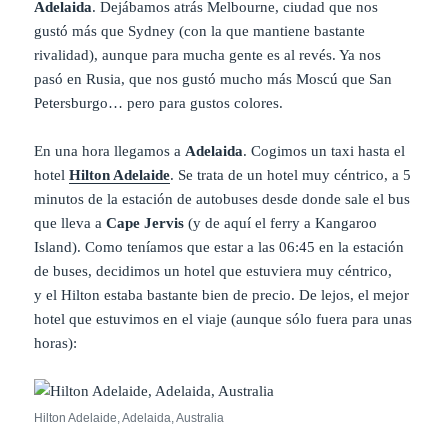
Adelaida
. Dejábamos atrás Melbourne, ciudad que nos
gustó más que Sydney (con la que mantiene bastante
rivalidad), aunque para mucha gente es al revés. Ya nos
pasó en Rusia, que nos gustó mucho más Moscú que San
Petersburgo… pero para gustos colores.
En una hora llegamos a
Adelaida
. Cogimos un taxi hasta el
hotel
Hilton Adelaide
. Se trata de un hotel muy céntrico, a 5
minutos de la estación de autobuses desde donde sale el bus
que lleva a
Cape Jervis
(y de aquí el ferry a Kangaroo
Island). Como teníamos que estar a las 06:45 en la estación
de buses, decidimos un hotel que estuviera muy céntrico,
y el Hilton estaba bastante bien de precio. De lejos, el mejor
hotel que estuvimos en el viaje (aunque sólo fuera para unas
horas):
Hilton Adelaide, Adelaida, Australia