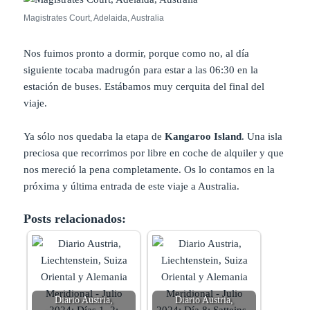
Magistrates Court, Adelaida, Australia
Nos fuimos pronto a dormir, porque como no, al día
siguiente tocaba madrugón para estar a las 06:30 en la
estación de buses. Estábamos muy cerquita del final del
viaje.
Ya sólo nos quedaba la etapa de
Kangaroo Island
. Una isla
preciosa que recorrimos por libre en coche de alquiler y que
nos mereció la pena completamente. Os lo contamos en la
próxima y última entrada de este viaje a Australia.
Posts relacionados:
Diario Austria,
Diario Austria,