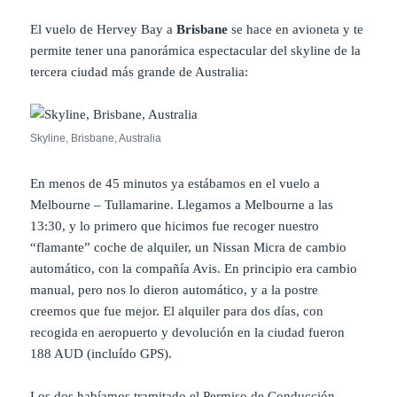
El vuelo de Hervey Bay a
Brisbane
se hace en avioneta y te
permite tener una panorámica espectacular del skyline de la
tercera ciudad más grande de Australia:
Skyline, Brisbane, Australia
En menos de 45 minutos ya estábamos en el vuelo a
Melbourne – Tullamarine. Llegamos a Melbourne a las
13:30, y lo primero que hicimos fue recoger nuestro
“flamante” coche de alquiler, un Nissan Micra de cambio
automático, con la compañía Avis. En principio era cambio
manual, pero nos lo dieron automático, y a la postre
creemos que fue mejor. El alquiler para dos días, con
recogida en aeropuerto y devolución en la ciudad fueron
188 AUD (incluído GPS).
Los dos habíamos tramitado el Permiso de Conducción