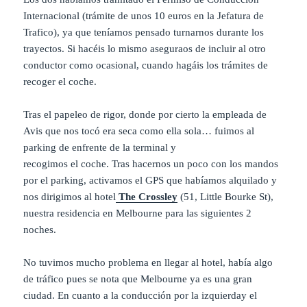
Internacional (trámite de unos 10 euros en la Jefatura de
Trafico), ya que teníamos pensado turnarnos durante los
trayectos. Si hacéis lo mismo aseguraos de incluir al otro
conductor como ocasional, cuando hagáis los trámites de
recoger el coche.
Tras el papeleo de rigor, donde por cierto la empleada de
Avis que nos tocó era seca como ella sola… fuimos al
parking de enfrente de la terminal y
recogimos el coche. Tras hacernos un poco con los mandos
por el parking, activamos el GPS que habíamos alquilado y
nos dirigimos al hotel
The Crossley
(51, Little Bourke St),
nuestra residencia en Melbourne para las siguientes 2
noches.
No tuvimos mucho problema en llegar al hotel, había algo
de tráfico pues se nota que Melbourne ya es una gran
ciudad. En cuanto a la conducción por la izquierday el