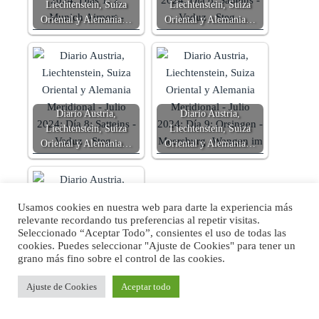
Liechtenstein, Suiza
Liechtenstein, Suiza
Oriental y Alemania…
Oriental y Alemania…
Diario Austria,
Diario Austria,
Liechtenstein, Suiza
Liechtenstein, Suiza
Oriental y Alemania…
Oriental y Alemania…
Usamos cookies en nuestra web para darte la experiencia más
relevante recordando tus preferencias al repetir visitas.
Seleccionado “Aceptar Todo”, consientes el uso de todas las
Diario Austria,
cookies. Puedes seleccionar "Ajuste de Cookies" para tener un
Liechtenstein, Suiza
grano más fino sobre el control de las cookies.
Oriental y Alemania…
Ajuste de Cookies
Aceptar todo