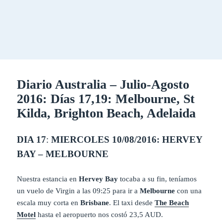
Diario Australia – Julio-Agosto
2016: Días 17,19: Melbourne, St
Kilda, Brighton Beach, Adelaida
DIA 17
:
MIERCOLES 10/08/2016: HERVEY
BAY – MELBOURNE
Nuestra estancia en
Hervey Bay
tocaba a su fin, teníamos
un vuelo de Virgin a las 09:25 para ir a
Melbourne
con una
escala muy corta en
Brisbane
. El taxi desde
The Beach
Motel
hasta el aeropuerto nos costó 23,5 AUD.