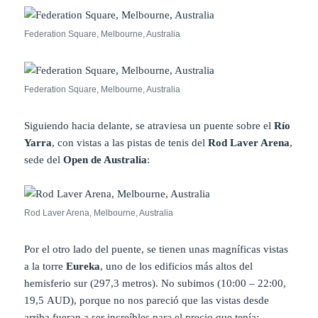
Federation Square, Melbourne, Australia
Federation Square, Melbourne, Australia
Siguiendo hacia delante, se atraviesa un puente sobre el
Río
Yarra
, con vistas a las pistas de tenis del
Rod Laver Arena
,
sede del
Open de Australia
:
Rod Laver Arena, Melbourne, Australia
Por el otro lado del puente, se tienen unas magníficas vistas
a la torre
Eureka
, uno de los edificios más altos del
hemisferio sur (297,3 metros). No subimos (10:00 – 22:00,
19,5 AUD), porque no nos pareció que las vistas desde
arriba fueran a ser increíbles para el precio que tenía: