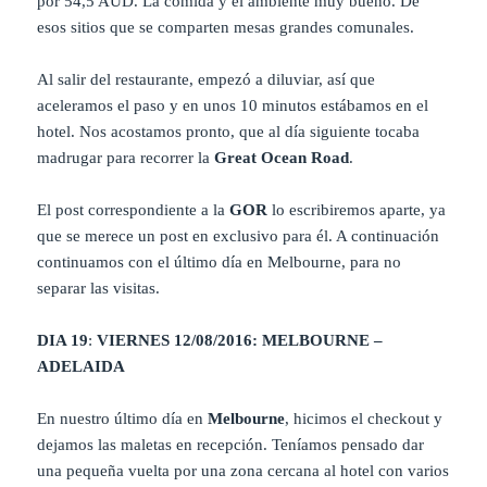
por 54,5 AUD. La comida y el ambiente muy bueno. De
esos sitios que se comparten mesas grandes comunales.
Al salir del restaurante, empezó a diluviar, así que
aceleramos el paso y en unos 10 minutos estábamos en el
hotel. Nos acostamos pronto, que al día siguiente tocaba
madrugar para recorrer la
Great Ocean Road
.
El post correspondiente a la
GOR
lo escribiremos aparte, ya
que se merece un post en exclusivo para él. A continuación
continuamos con el último día en Melbourne, para no
separar las visitas.
DIA 19
:
VIERNES 12/08/2016: MELBOURNE –
ADELAIDA
En nuestro último día en
Melbourne
, hicimos el checkout y
dejamos las maletas en recepción. Teníamos pensado dar
una pequeña vuelta por una zona cercana al hotel con varios