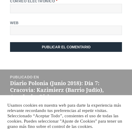
CORREO ELECTRÓNICO
*
WEB
Navegación
PUBLICADO EN
de
Diario Polonia (Junio 2018): Día 7:
entradas
Cracovia: Kazimierz (Barrio Judío),
Auschwitz-Birkenau
Usamos cookies en nuestra web para darte la experiencia más
relevante recordando tus preferencias al repetir visitas.
Funciona gracias a WordPress
Seleccionado “Aceptar Todo”, consientes el uso de todas las
cookies. Puedes seleccionar "Ajuste de Cookies" para tener un
grano más fino sobre el control de las cookies.