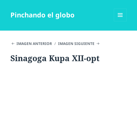
Pinchando el globo
MENÚ
Y
WIDGETS
IMAGEN ANTERIOR
IMAGEN SIGUIENTE
Sinagoga Kupa XII-opt