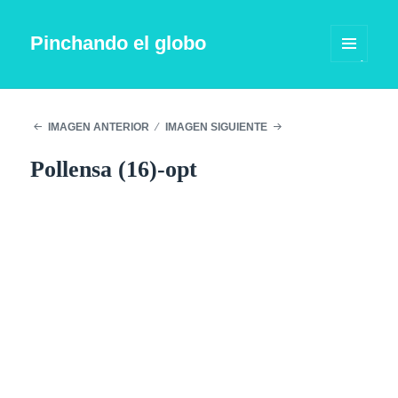
Pinchando el globo
MENÚ
Y
WIDGETS
IMAGEN ANTERIOR
IMAGEN SIGUIENTE
Pollensa (16)-opt