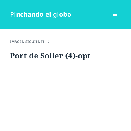
Pinchando el globo
MENÚ
Y
WIDGETS
IMAGEN SIGUIENTE
Port de Soller (4)-opt