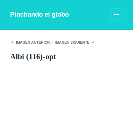
Pinchando el globo
MENÚ
Y
WIDGETS
IMAGEN ANTERIOR
IMAGEN SIGUIENTE
Albi (116)-opt