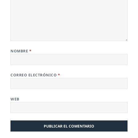
NOMBRE
*
CORREO ELECTRÓNICO
*
WEB