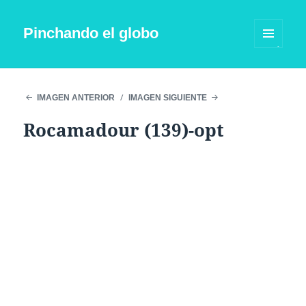
Pinchando el globo
MENÚ
Y
WIDGETS
IMAGEN ANTERIOR
IMAGEN SIGUIENTE
Rocamadour (139)-opt