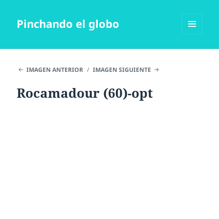
Pinchando el globo
MENÚ
Y
WIDGETS
IMAGEN ANTERIOR
IMAGEN SIGUIENTE
Rocamadour (60)-opt