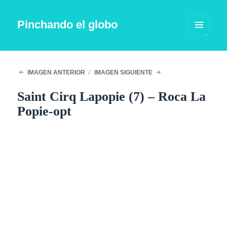
Pinchando el globo
MENÚ
Y
WIDGETS
IMAGEN ANTERIOR
IMAGEN SIGUIENTE
Saint Cirq Lapopie (7) – Roca La
Popie-opt