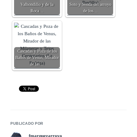
Valhondillo y de la
Soto y Senda del arroyo
Roca…
de los…
Cascadas y Poza de los
Baños de Venus, Mirador
de las…
PUBLICADO POR
fmarquezarroyo