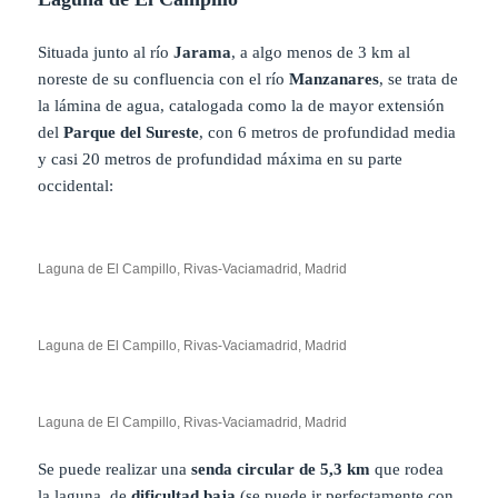
Situada junto al río
Jarama
, a algo menos de 3 km al
noreste de su confluencia con el río
Manzanares
, se trata de
la lámina de agua, catalogada como la de mayor extensión
del
Parque del Sureste
, con 6 metros de profundidad media
y casi 20 metros de profundidad máxima en su parte
occidental:
Laguna de El Campillo, Rivas-Vaciamadrid, Madrid
Laguna de El Campillo, Rivas-Vaciamadrid, Madrid
Laguna de El Campillo, Rivas-Vaciamadrid, Madrid
Se puede realizar una
senda circular de 5,3 km
que rodea
la laguna, de
dificultad baja
(se puede ir perfectamente con