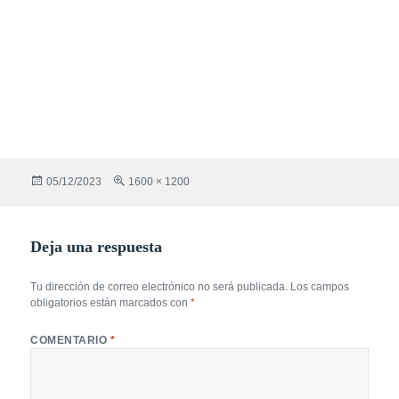
Publicado
Tamaño
05/12/2023
1600 × 1200
el
completo
Deja una respuesta
Tu dirección de correo electrónico no será publicada.
Los campos
obligatorios están marcados con
*
COMENTARIO
*