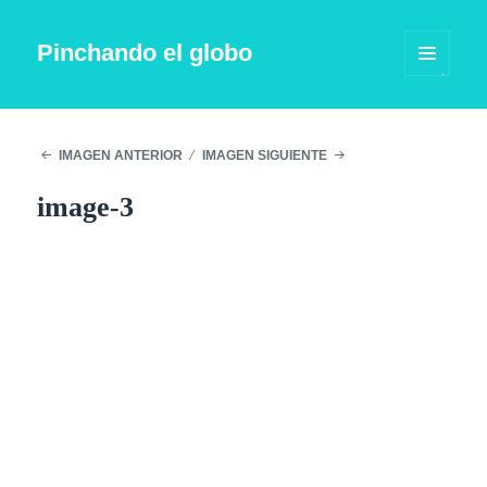
Pinchando el globo
MENÚ
Y
WIDGETS
IMAGEN ANTERIOR
IMAGEN SIGUIENTE
image-3