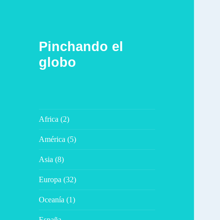
Pinchando el
globo
Africa (2)
América (5)
Asia (8)
Europa (32)
Oceanía (1)
España