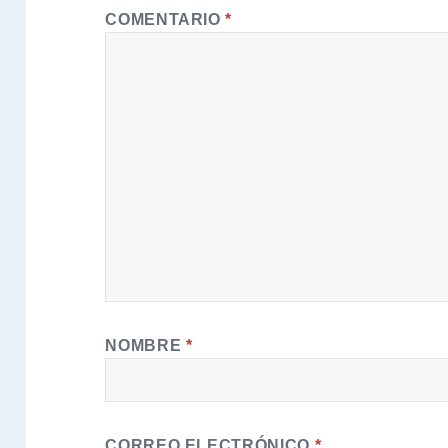
COMENTARIO
*
NOMBRE
*
CORREO ELECTRÓNICO
*