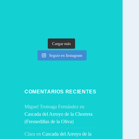
Cargar más
Seguir en Instagram
COMENTARIOS RECIENTES
Miguel Troteaga Fernández
en
Cascada del Arroyo de la Chorrera
(Fresnedillas de la Oliva)
Clara
en
Cascada del Arroyo de la