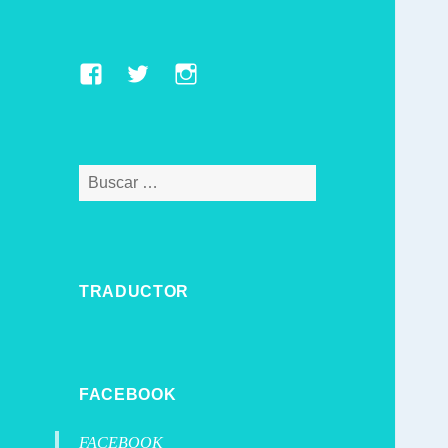
Facebook
Twitter
Instagram
Buscar:
TRADUCTOR
FACEBOOK
FACEBOOK