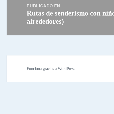
de
PUBLICADO EN
Rutas de senderismo con niñ
entradas
alrededores)
Funciona gracias a WordPress