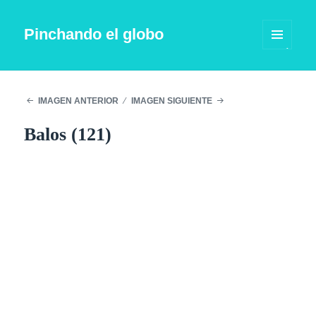
Pinchando el globo
MENÚ
Y
WIDGETS
IMAGEN ANTERIOR
IMAGEN SIGUIENTE
Balos (121)