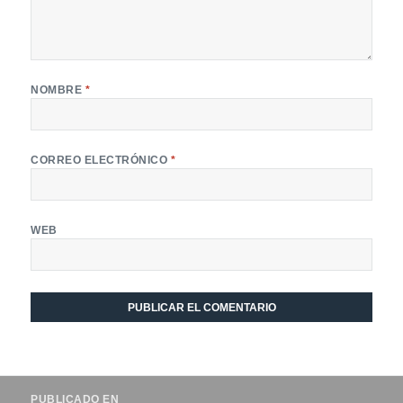
NOMBRE
*
CORREO ELECTRÓNICO
*
WEB
Navegación
PUBLICADO EN