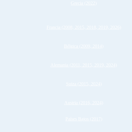
Grecia (2022)
Francia (2008, 2015, 2018, 2019, 2026)
Bélgica (2009, 2014)
Alemania (2011, 2015, 2019, 2024)
Suiza (2015, 2024)
Austria (2016, 2024)
Países Bajos (2017)