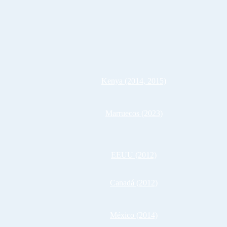
Kenya (2014, 2015)
Marruecos (2023)
EEUU (2012)
Canadá (2012)
México (2014)