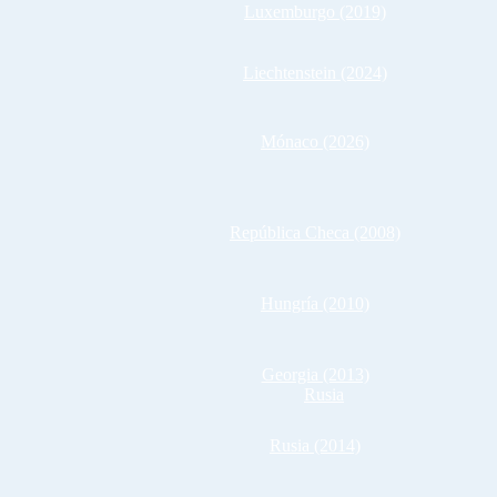
Luxemburgo (2019)
Liechtenstein (2024)
Mónaco (2026)
República Checa (2008)
Hungría (2010)
Georgia (2013)
Rusia (2014)