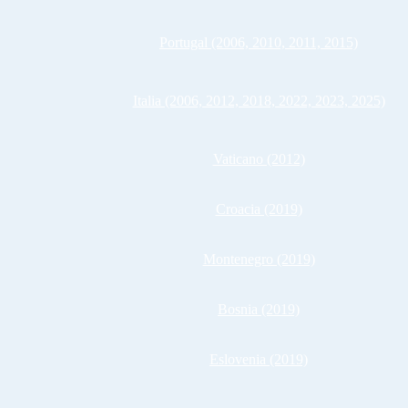
Portugal (2006, 2010, 2011, 2015)
Italia (2006, 2012, 2018, 2022, 2023, 2025)
Vaticano (2012)
Croacia (2019)
Montenegro (2019)
Bosnia (2019)
Eslovenia (2019)