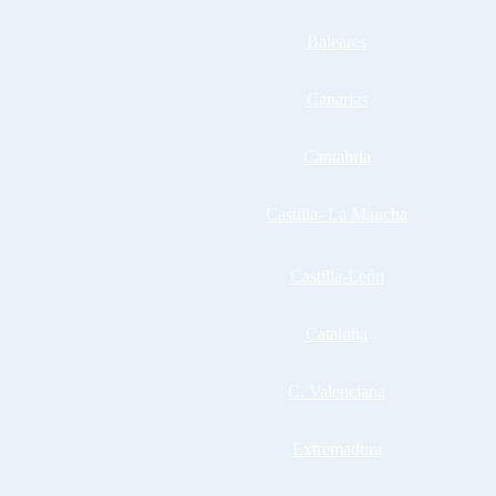
Baleares
Canarias
Cantabria
Castilla- La Mancha
Castilla-León
Cataluña
C. Valenciana
Extremadura