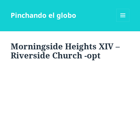
Pinchando el globo
MENÚ
Y
WIDGETS
Morningside Heights XIV –
Riverside Church -opt