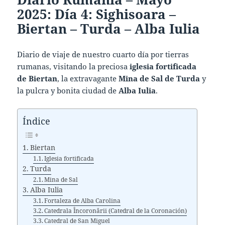
2025: Día 4: Sighisoara –
Biertan – Turda – Alba Iulia
Diario de viaje de nuestro cuarto día por tierras
rumanas, visitando la preciosa
iglesia fortificada
de Biertan
, la extravagante
Mina de Sal de Turda
y
la pulcra y bonita ciudad de
Alba Iulia
.
Índice
Biertan
Iglesia fortificada
Turda
Mina de Sal
Alba Iulia
Fortaleza de Alba Carolina
Catedrala Încoronării (Catedral de la Coronación)
Catedral de San Miguel