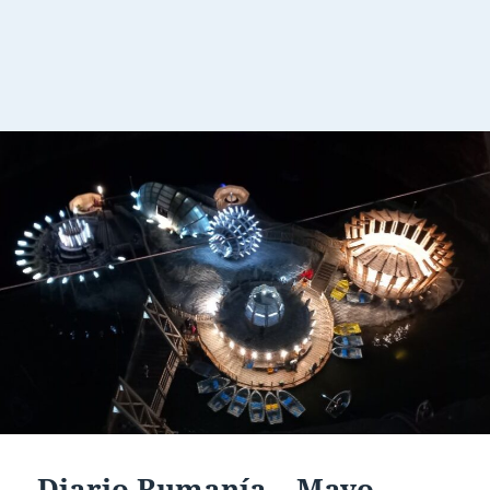
Diario Rumanía – Mayo