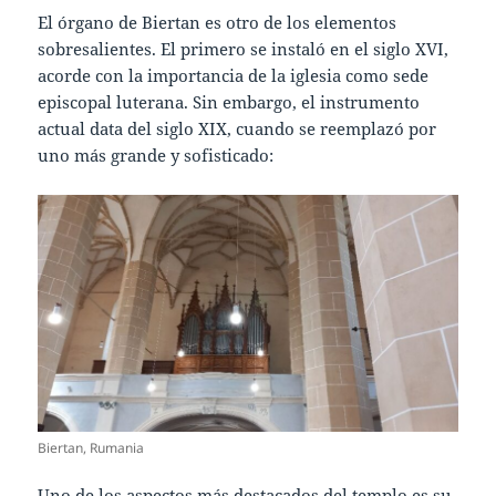
El órgano de Biertan es otro de los elementos
sobresalientes. El primero se instaló en el siglo XVI,
acorde con la importancia de la iglesia como sede
episcopal luterana. Sin embargo, el instrumento
actual data del siglo XIX, cuando se reemplazó por
uno más grande y sofisticado:
Biertan, Rumania
Uno de los aspectos más destacados del templo es su