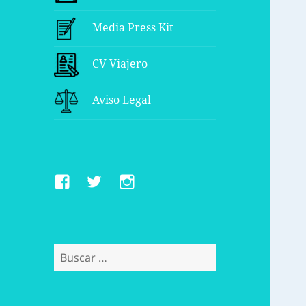
Media Press Kit
CV Viajero
Aviso Legal
Facebook
Twitter
Instagram
Buscar: