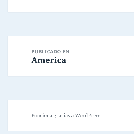
Navegación
de
PUBLICADO EN
America
entradas
Funciona gracias a WordPress