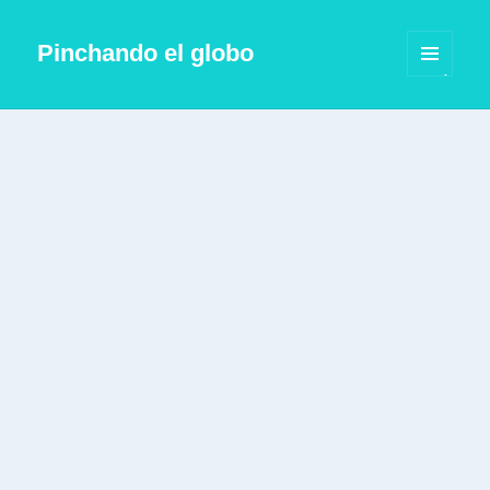
Pinchando el globo
MENÚ
Y
WIDGETS