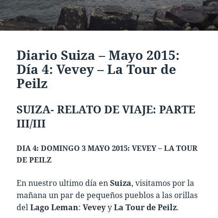
Diario Suiza – Mayo 2015:
Día 4: Vevey – La Tour de
Peilz
SUIZA- RELATO DE VIAJE: PARTE
III/III
DIA 4: DOMINGO 3 MAYO 2015: VEVEY – LA TOUR
DE PEILZ
En nuestro ultimo día en
Suiza
, visitamos por la
mañana un par de pequeños pueblos a las orillas
del
Lago Leman
:
Vevey
y
La Tour de Peilz
.