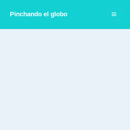
Pinchando el globo
MENÚ
Y
WIDGETS