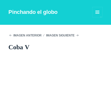
Pinchando el globo
MENÚ
Y
WIDGETS
IMAGEN ANTERIOR
IMAGEN SIGUIENTE
Coba V