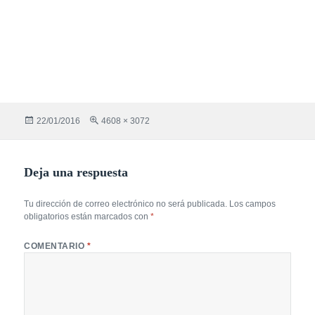
Publicado
Tamaño
22/01/2016
4608 × 3072
el
completo
Deja una respuesta
Tu dirección de correo electrónico no será publicada.
Los campos
obligatorios están marcados con
*
COMENTARIO
*