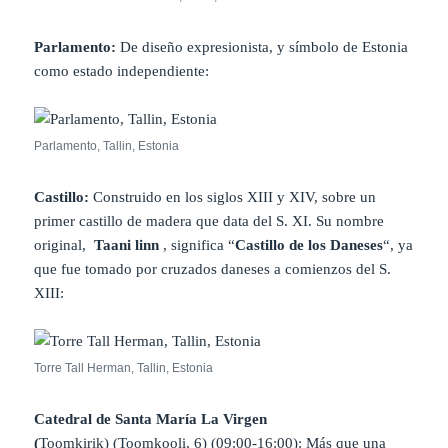
Parlamento:
De diseño expresionista, y símbolo de Estonia
como estado independiente:
Parlamento, Tallin, Estonia
Castillo:
Construido en los siglos XIII y XIV, sobre un
primer castillo de madera que data del S. XI. Su nombre
original,
Taani linn
, significa “
Castillo de los Daneses
“, ya
que fue tomado por cruzados daneses a comienzos del S.
XIII:
Torre Tall Herman, Tallin, Estonia
Catedral de Santa María La Virgen
(
Toomkirik)
(Toomkooli, 6) (09:00-16:00): Más que una