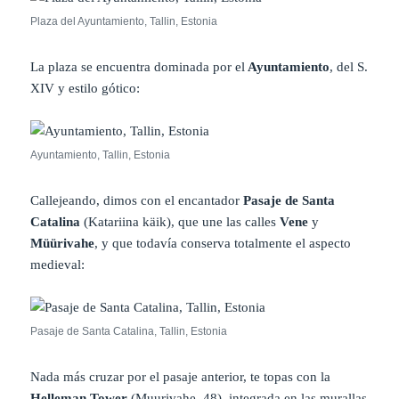
Plaza del Ayuntamiento, Tallin, Estonia
La plaza se encuentra dominada por el
Ayuntamiento
, del S.
XIV y estilo gótico:
Ayuntamiento, Tallin, Estonia
Callejeando, dimos con el encantador
Pasaje de Santa
Catalina
(Katariina käik), que une las calles
Vene
y
Müürivahe
, y que todavía
conserva totalmente el aspecto
medieval:
Pasaje de Santa Catalina, Tallin, Estonia
Nada más cruzar por el pasaje anterior, te topas con la
Helleman Tower
(Muurivahe, 48), integrada en las murallas