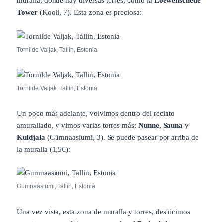
muralla, donde hay diversas torres, como la
Loewenschede
Tower
(Kooli, 7). Esta zona es preciosa:
Tornilde Valjak, Tallin, Estonia
Tornilde Valjak, Tallin, Estonia
Un poco más adelante, volvimos dentro del recinto
amurallado, y vimos varias torres más:
Nunne, Sauna
y
Kuldjala
(Gümnaasiumi, 3). Se puede pasear por arriba de
la muralla (1,5€):
Gumnaasiumi, Tallin, Estonia
Una vez vista, esta zona de muralla y torres, deshicimos