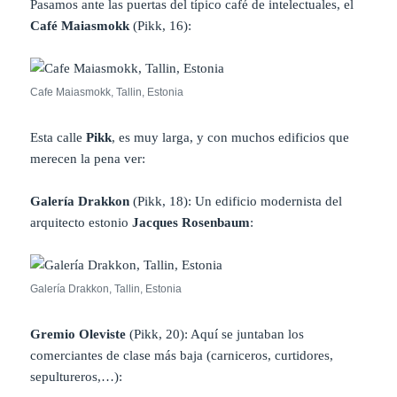
Pasamos ante las puertas del típico café de intelectuales, el
Café Maiasmokk
(Pikk, 16):
Cafe Maiasmokk, Tallin, Estonia
Esta calle
Pikk
, es muy larga, y con muchos edificios que
merecen la pena ver:
Galería Drakkon
(Pikk, 18): Un edificio modernista del
arquitecto estonio
Jacques Rosenbaum
:
Galería Drakkon, Tallin, Estonia
Gremio Oleviste
(Pikk, 20): Aquí se juntaban los
comerciantes de clase más baja (carniceros, curtidores,
sepultureros,…):