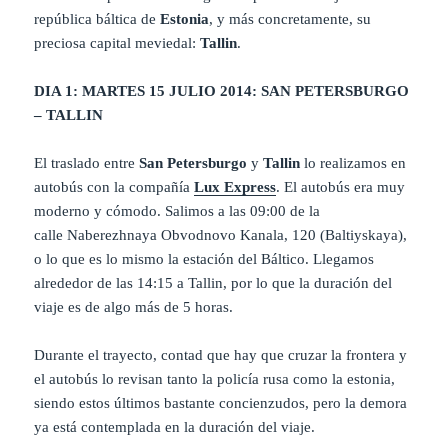
república báltica de
Estonia
, y más concretamente, su
preciosa capital meviedal:
Tallin
.
DIA 1: MARTES 15 JULIO 2014: SAN PETERSBURGO
– TALLIN
El traslado entre
San Petersburgo
y
Tallin
lo realizamos en
autobús con la compañía
Lux Express
. El autobús era muy
moderno y cómodo. Salimos a las 09:00 de la
calle Naberezhnaya Obvodnovo Kanala, 120 (Baltiyskaya),
o lo que es lo mismo la estación del Báltico. Llegamos
alrededor de las 14:15 a Tallin, por lo que la duración del
viaje es de algo más de 5 horas.
Durante el trayecto, contad que hay que cruzar la frontera y
el autobús lo revisan tanto la policía rusa como la estonia,
siendo estos últimos bastante concienzudos, pero la demora
ya está contemplada en la duración del viaje.