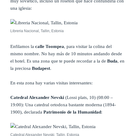
muy soviético, incluso un rosetón que hace confundirla con
una iglesia:
Libreria Nacional, Tallin, Estonia
Enfilamos la
calle Toompea
, para visitar la colina del
mismo nombre. No hay más de 10 minutos andando desde
el hotel. Es una zona que te puede recordar a la de
Buda
, en
la preciosa
Budapest
.
En esta zona hay varias visitas interesantes:
Catedral Alexander Nevski
(Lossi plats, 10) (08:00 –
19:00): Una catedral ortodoxa bastante moderna (1894-
1900), declarada
Patrimonio de la Humanidad
:
Catedral Alexander Nevski, Tallin, Estonia