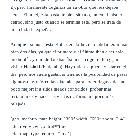
2), pero finalmente cogimos un autobús que nos dejaba
cerca. El hotel, está bastante bien situado, no en el mismo
centro, sino justo cuando se termina éste, pero se trata de
una ciudad pequeña.
Aunque íbamos a estar 4 días en Tallin, en realidad eran más
bien dos días, ya que el primero y el último iban a ser sólo
medio día, y uno de los días íbamos a coger el ferry para
visitar
Helsinki
(Finlandia). Hay quien la puede visitar en el
día, pero nos suele gustar, si tenemos la posibilidad de pasar
algunos días más en las ciudades para poder degustarlas un
poco mejor: ir a sitios menos conocidos, probar más
restaurantes y hacer las visitas de forma un poco más
relajada.
[geo_mashup_map height=”300″ width=”600″ zoom=”14″
add_overview_control=”true”
add_map_type_control=”true”]