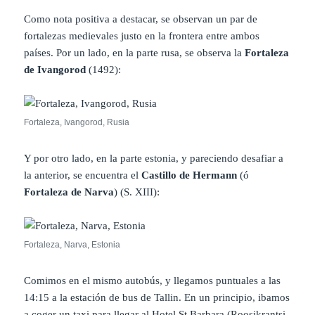
Como nota positiva a destacar, se observan un par de
fortalezas medievales justo en la frontera entre ambos
países. Por un lado, en la parte rusa, se observa la
Fortaleza
de Ivangorod
(1492):
Fortaleza, Ivangorod, Rusia
Y por otro lado, en la parte estonia, y pareciendo desafiar a
la anterior, se encuentra el
Castillo de Hermann
(ó
Fortaleza de Narva
) (S. XIII):
Fortaleza, Narva, Estonia
Comimos en el mismo autobús, y llegamos puntuales a las
14:15 a la estación de bus de Tallin. En un principio, ibamos
a coger un taxi para llegar al
Hotel St Barbara
(Roosikrantsi,