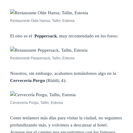
Restaurante Olde Hansa, Tallin, Estonia
El otro es el
Peppersack
, muy recomendado en los foros:
Restaurante Peppersack, Tallin, Estonia
Nosotros, sin embargo, acabamos tomándonos algo en la
Cervecería Porgu
(Rüütli, 4):
Cervecería Porgu, Tallin, Estonia
Como teníamos más días para visitar la ciudad, no seguimos
profundizando más, y volvimos a descansar al hotel.
Aunque por el camino nos encontramos con los famosos