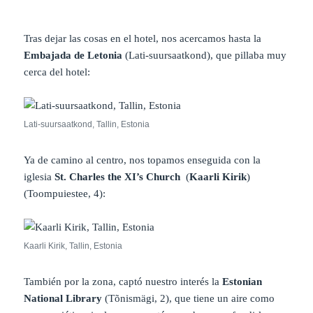
Tras
dejar las cosas en el hotel, nos acercamos hasta la
Embajada de Letonia
(Lati-suursaatkond), que pillaba muy
cerca del hotel:
Lati-suursaatkond, Tallin, Estonia
Ya de camino al centro, nos topamos enseguida con la
iglesia
St. Charles the XI’s Church
(
Kaarli Kirik
)
(Toompuiestee, 4):
Kaarli Kirik, Tallin, Estonia
También por la zona, captó nuestro interés la
Estonian
National Library
(Tõnismägi, 2), que tiene un aire como