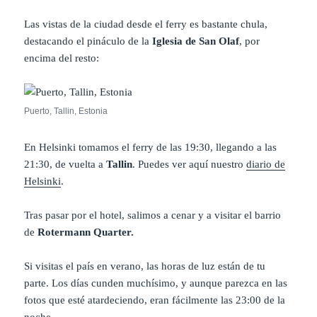
Las vistas de la ciudad desde el ferry es bastante chula,
destacando el pináculo de la
Iglesia de San Olaf
, por
encima del resto:
Puerto, Tallin, Estonia
En Helsinki tomamos el ferry
de las 19:30, llegando a las
21:30, de vuelta a
Tallin
. Puedes ver aquí nuestro
diario de
Helsinki
.
Tras pasar por el hotel, salimos a cenar y a visitar el barrio
de
Rotermann Quarter.
Si visitas el país en verano, las horas de luz están de tu
parte. Los días cunden muchísimo, y aunque parezca en las
fotos que esté atardeciendo, eran fácilmente las 23:00 de la
noche.