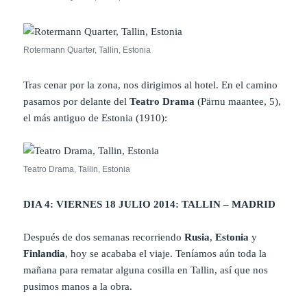
Rotermann Quarter, Tallin, Estonia
Tras cenar por la zona, nos dirigimos al hotel. En el camino
pasamos por delante del
Teatro Drama
(
Pärnu maantee, 5),
el más antiguo de Estonia (1910):
Teatro Drama, Tallin, Estonia
DIA 4: VIERNES 18 JULIO 2014: TALLIN – MADRID
Después de dos semanas recorriendo
Rusia
,
Estonia
y
Finlandia
, hoy se acababa el viaje. Teníamos aún toda la
mañana para rematar alguna cosilla en Tallin, así que nos
pusimos manos a la obra.