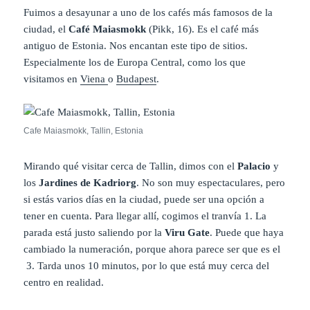
Fuimos a desayunar a uno de los cafés más famosos de la
ciudad, el
Café Maiasmokk
(Pikk, 16). Es el café más
antiguo de Estonia. Nos encantan este tipo de sitios.
Especialmente los de Europa Central, como los que
visitamos en
Viena
o
Budapest
.
Cafe Maiasmokk, Tallin, Estonia
Mirando qué visitar cerca de Tallin, dimos con el
Palacio
y
los
Jardines de Kadriorg
. No son muy espectaculares, pero
si estás varios días en la ciudad, puede ser una opción a
tener en cuenta. Para llegar allí, cogimos el tranvía
1. La
parada está justo saliendo por la
Viru Gate
. Puede que haya
cambiado la numeración, porque ahora parece ser que es el
3. Tarda unos 10 minutos, por lo que está muy cerca del
centro en realidad.