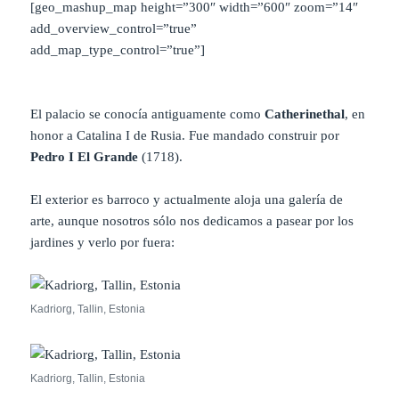
[geo_mashup_map height=”300″ width=”600″ zoom=”14″
add_overview_control=”true”
add_map_type_control=”true”]
El palacio se conocía antiguamente como
Catherinethal
, en
honor a Catalina I de Rusia. Fue mandado construir por
Pedro I El Grande
(1718).
El exterior es barroco y actualmente aloja una galería de
arte, aunque nosotros sólo nos dedicamos a pasear por los
jardines y verlo por fuera:
Kadriorg, Tallin, Estonia
Kadriorg, Tallin, Estonia