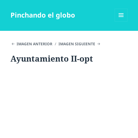
Pinchando el globo
MENÚ
Y
WIDGETS
IMAGEN ANTERIOR
IMAGEN SIGUIENTE
Ayuntamiento II-opt