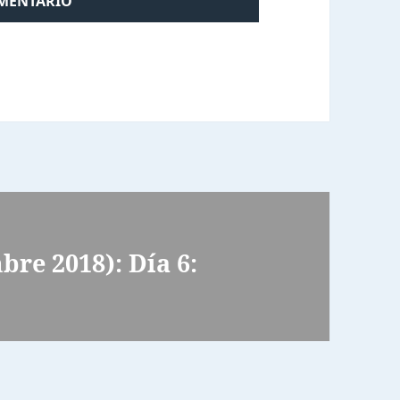
bre 2018): Día 6: