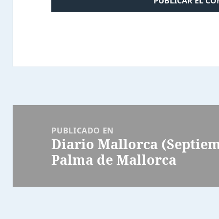
Navegación
de
PUBLICADO EN
Diario Mallorca (Septiem
entradas
Palma de Mallorca