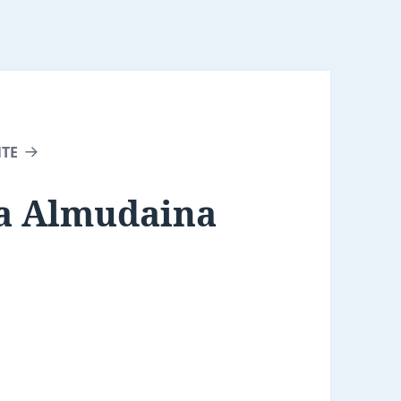
NTE
La Almudaina