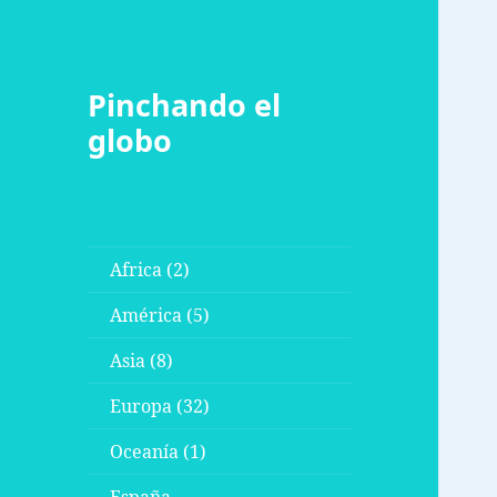
Pinchando el
globo
Africa (2)
América (5)
Asia (8)
Europa (32)
Oceanía (1)