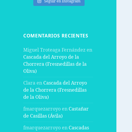
Seguir en Instagram
COMENTARIOS RECIENTES
Miguel Troteaga Fernández
en
Cascada del Arroyo de la
Chorrera (Fresnedillas de la
Oliva)
Clara
en
Cascada del Arroyo
de la Chorrera (Fresnedillas
de la Oliva)
fmarquezarroyo
en
Castañar
de Casillas (Ávila)
fmarquezarroyo
en
Cascadas