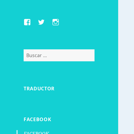
Facebook
Twitter
Instagram
Buscar:
TRADUCTOR
FACEBOOK
FACEBOOK