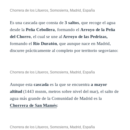
Chorrera de los Litueros, Somosierra, Madrid, España
Es una cascada que consta de
3 saltos
, que recoge el agua
desde la
Peña Cebollera
, formando el
Arroyo de la Peña
del Chorro
, el cual se une al
Arroyo de las Pedrizas,
formando el
Río Duratón
, que aunque nace en Madrid,
discurre prácticamente al completo por territorio segoviano:
Chorrera de los Litueros, Somosierra, Madrid, España
Aunque esta
cascada
es la que se encuentra
a mayor
altitud
(1443 msnm, metros sobre nivel del mar), el salto de
agua más grande de la Comunidad de Madrid es la
Chorrera de San Mamés
:
Chorrera de los Litueros, Somosierra, Madrid, España