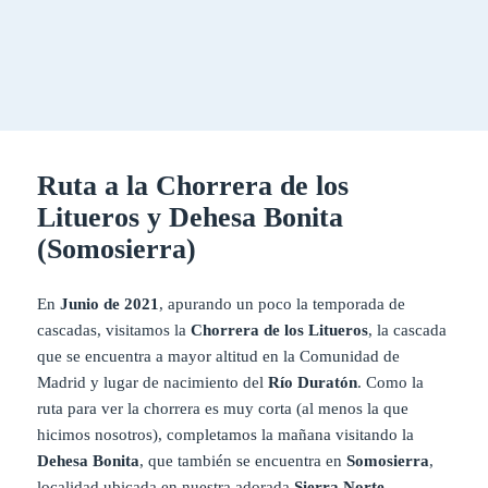
Ruta a la Chorrera de los
Litueros y Dehesa Bonita
(Somosierra)
En
Junio de 2021
, apurando un poco la temporada de
cascadas, visitamos la
Chorrera de los Litueros
, la cascada
que se encuentra a mayor altitud en la Comunidad de
Madrid y lugar de nacimiento del
Río Duratón
. Como la
ruta para ver la chorrera es muy corta (al menos la que
hicimos nosotros), completamos la mañana visitando la
Dehesa Bonita
, que también se encuentra en
Somosierra
,
localidad ubicada en nuestra adorada
Sierra Norte
.