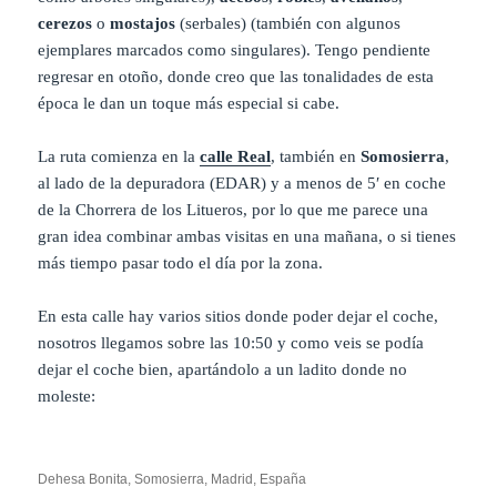
cerezos
o
mostajos
(serbales) (también con algunos
ejemplares marcados como singulares). Tengo pendiente
regresar en otoño, donde creo que las tonalidades de esta
época le dan un toque más especial si cabe.
La ruta comienza en la
calle Real
, también en
Somosierra
,
al lado de la depuradora (EDAR) y a menos de 5′ en coche
de la Chorrera de los Litueros, por lo que me parece una
gran idea combinar ambas visitas en una mañana, o si tienes
más tiempo pasar todo el día por la zona.
En esta calle hay varios sitios donde poder dejar el coche,
nosotros llegamos sobre las 10:50 y como veis se podía
dejar el coche bien, apartándolo a un ladito donde no
moleste:
Dehesa Bonita, Somosierra, Madrid, España