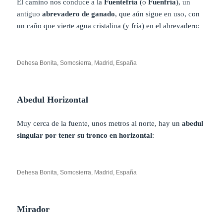
El camino nos conduce a la
Fuentefría
(o
Fuenfría
), un
antiguo
abrevadero de ganado
, que aún sigue en uso, con
un caño que vierte agua cristalina (y fría) en el abrevadero:
Dehesa Bonita, Somosierra, Madrid, España
Abedul Horizontal
Muy cerca de la fuente, unos metros al norte, hay un
abedul
singular por tener su tronco en horizontal
:
Dehesa Bonita, Somosierra, Madrid, España
Mirador