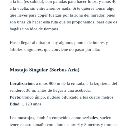
a la ida (es subida), con paradas para hacer fotos, y unos 40′
a la vuelta, sin entretenernos nada. Si te quieres tomar algo
que lleves para coger fuerzas por la zona del mirador, pues
son unas 2h hacer esta ruta que os proponemos, para que os
hagáis una idea de tiempos.
Hasta llegar al mirador hay algunos puntos de interés y
árboles singulares, que conviene no pasar por alto:
Mostajo Singular (Sorbus Aria)
Localización:
a unos 900 m de la entrada, a la izquierda del
sendero, 30 m. antes de llegar a una acebeda.
Porte
: tronco único, nudoso bifurcado a los cuatro metros.
Edad
: ± 120 años.
Los
mostajos
, también conocidos como
serbales
, suelen
tener escaso tamaño con alturas entre 6 y 8 metros y troncos