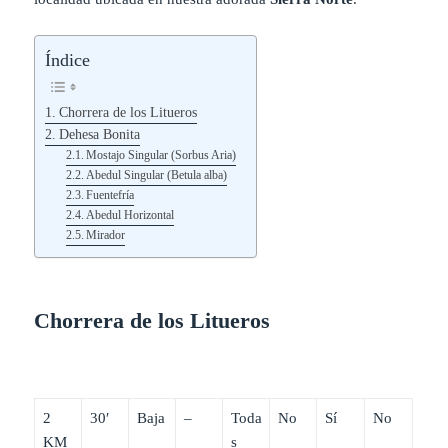
Índice
Chorrera de los Litueros
Dehesa Bonita
Mostajo Singular (Sorbus Aria)
Abedul Singular (Betula alba)
Fuentefría
Abedul Horizontal
Mirador
Chorrera de los Litueros
2
30′
Baja
–
Toda
No
Sí
No
KM
s