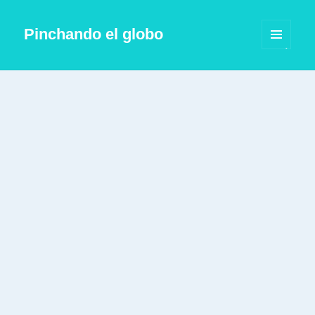
Pinchando el globo
MENÚ
Y
WIDGETS