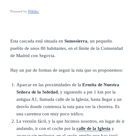
Powered by
Wikiloc
Esta cascada está situada en
Somosierra
, un pequeño
pueblo de unos 80 habitantes, en el límite de la Comunidad
de Madrid con Segovia.
Hay un par de formas de seguir la ruta que os proponemos:
Aparcar en las proximidades de la
Ermita de Nuestra
Señora de la Soledad
, y siguiendo a pie 1 km por la
antigua A1, llamada calle de la Iglesia, hasta llegar a un
desvío donde comienza la ruta para ver la chorrera. Es
una carretera con muy poco tráfico.
La versión fácil, y la que hicimos nosotros, en lugar de ir
andando, ir con el coche por la
calle de la Iglesia
y
aparcar sin molestar, en el arcén amplio que hay (está