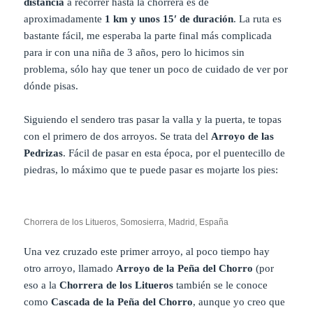
distancia
a recorrer hasta la chorrera es de
aproximadamente
1 km y unos 15′ de duración
. La ruta es
bastante fácil, me esperaba la parte final más complicada
para ir con una niña de 3 años, pero lo hicimos sin
problema, sólo hay que tener un poco de cuidado de ver por
dónde pisas.
Siguiendo el sendero tras pasar la valla y la puerta, te topas
con el primero de dos arroyos. Se trata del
Arroyo de las
Pedrizas
. Fácil de pasar en esta época, por el puentecillo de
piedras, lo máximo que te puede pasar es mojarte los pies:
Chorrera de los Litueros, Somosierra, Madrid, España
Una vez cruzado este primer arroyo, al poco tiempo hay
otro arroyo, llamado
Arroyo de la Peña del Chorro
(por
eso a la
Chorrera de los Litueros
también se le conoce
como
Cascada de la Peña del Chorro
, aunque yo creo que