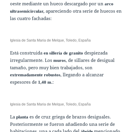
oeste mediante un hueco descargado por un
arco
apareciendo otra serie de huecos en
ultrasemicircular,
las cuatro fachadas:
Iglesia de Santa Maria de Melque, Toledo, España
Está construida
despiezada
en sillería de granito
irregularmente. Los
, de sillares de desigual
muros
tamaño, pero muy bien trabajados, son
, llegando a alcanzar
extremadamente robustos
espesores de
:
1,40 m.
Iglesia de Santa Maria de Melque, Toledo, España
La
es de cruz griega de brazos desiguales.
planta
Posteriormente se fueron añadiendo una serie de
habitaciones, una a cada lado del
mencionado,
ábside