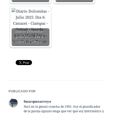
Diario Dolomitas -
Julio 2025: Día 6:
Canazei - Ciampac -…
PUBLICADO POR
fmarquezarroyo
Nací en la genial cosecha de 1981. Soy el planificador
de la pareja (quizás tenga que ver que soy Informático y