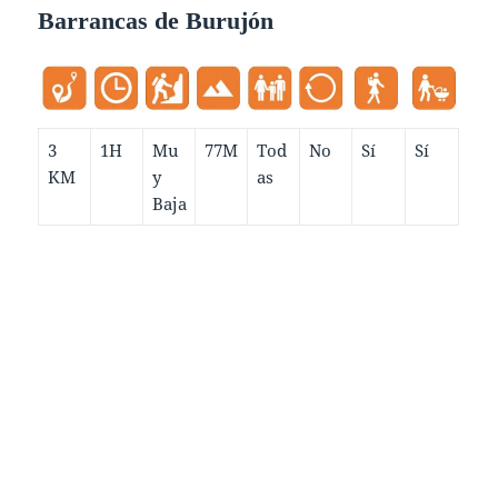
Barrancas de Burujón
3
1H
Mu
77M
Tod
No
Sí
Sí
KM
y
as
Baja