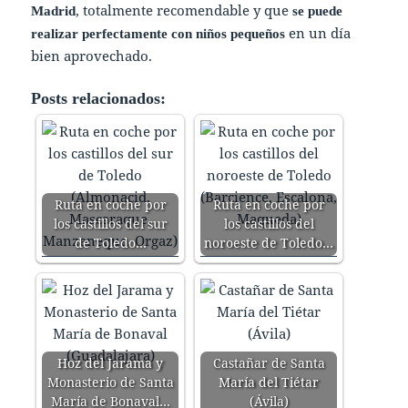
, totalmente recomendable y que
Madrid
se puede
en un día
realizar perfectamente con niños pequeños
bien aprovechado.
Posts relacionados:
Ruta en coche por
Ruta en coche por
los castillos del sur
los castillos del
de Toledo…
noroeste de Toledo…
Hoz del Jarama y
Castañar de Santa
Monasterio de Santa
María del Tiétar
María de Bonaval…
(Ávila)