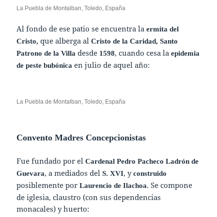
La Puebla de Montalban, Toledo, España
Al fondo de ese patio se encuentra la
ermita del
que alberga al
Cristo,
Cristo de la Caridad, Santo
desde
, cuando cesa la
Patrono de la Villa
1598
epidemia
en julio de aquel año:
de peste bubónica
La Puebla de Montalban, Toledo, España
Convento Madres Concepcionistas
Fue fundado por el
Cardenal Pedro Pacheco Ladrón de
, a mediados del
, y
Guevara
S. XVI
construido
posiblemente por
. Se compone
Laurencio de Ilachoa
de iglesia, claustro (con sus dependencias
monacales) y huerto: