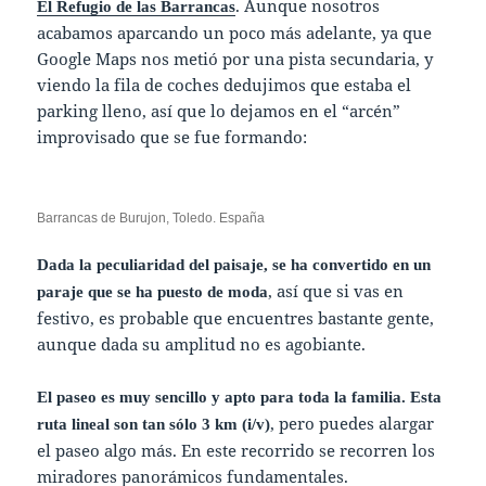
. Aunque nosotros
El Refugio de las Barrancas
acabamos aparcando un poco más adelante, ya que
Google Maps nos metió por una pista secundaria, y
viendo la fila de coches dedujimos que estaba el
parking lleno, así que lo dejamos en el “arcén”
improvisado que se fue formando:
Barrancas de Burujon, Toledo. España
Dada la peculiaridad del paisaje, se ha convertido en un
, así que si vas en
paraje que se ha puesto de moda
festivo, es probable que encuentres bastante gente,
aunque dada su amplitud no es agobiante.
El paseo es muy sencillo y apto para toda la familia. Esta
, pero puedes alargar
ruta lineal son tan sólo 3 km (i/v)
el paseo algo más. En este recorrido se recorren los
miradores panorámicos fundamentales.