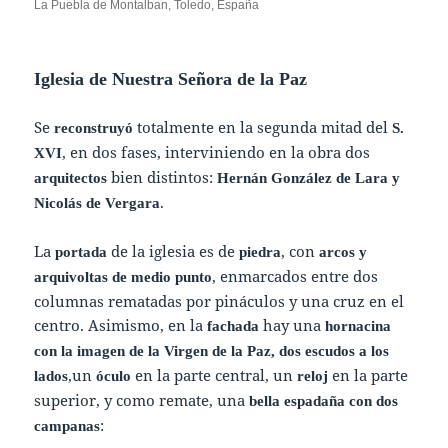
La Puebla de Montalban, Toledo, España
Iglesia de Nuestra Señora de la Paz
Se
totalmente en la segunda mitad del
reconstruyó
S.
, en dos fases, interviniendo en la obra dos
XVI
bien distintos:
arquitectos
Hernán González de Lara y
.
Nicolás de Vergara
La
de la iglesia es de
, con
portada
piedra
arcos y
, enmarcados entre dos
arquivoltas de medio punto
columnas rematadas por pináculos y una cruz en el
centro. Asimismo, en la
hay una
fachada
hornacina
con la imagen de la Virgen de la Paz, dos escudos a los
,un
en la parte central, un
en la parte
lados
óculo
reloj
superior, y como remate, una
bella espadaña con dos
:
campanas