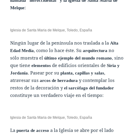
llamada “noroccidental” y la iglesia de
Santa María de
:
Melque
Iglesia de Santa Maria de Melque, Toledo, España
Ningún lugar de la península nos traslada a la
Alta
, como lo hace éste. Su
no
Edad Media
arquitectura
sólo muestra el
, sino
último ejemplo del mundo romano
que tiene
de edificios orientales de
elementos
Siria y
. Pasear por su
,
Jordania
planta, capillas y salas
atravesar sus
y contemplar los
arcos de herradura
restos de la decoración y
el sarcófago del fundador
constituye un verdadero viaje en el tiempo:
Iglesia de Santa Maria de Melque, Toledo, España
La
a la Iglesia se abre por el lado
puerta de acceso