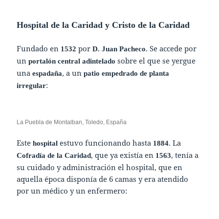
Hospital de la Caridad y Cristo de la Caridad
Fundado en
por
. Se accede por
1532
D. Juan Pacheco
un
sobre el que se yergue
portalón central adintelado
una
, a un
espadaña
patio empedrado de planta
:
irregular
La Puebla de Montalban, Toledo, España
Este
estuvo funcionando hasta
. La
hospital
1884
, que ya existía en
, tenía a
Cofradía de la Caridad
1563
su cuidado y administración el hospital, que en
aquella época disponía de 6 camas y era atendido
por un médico y un enfermero: