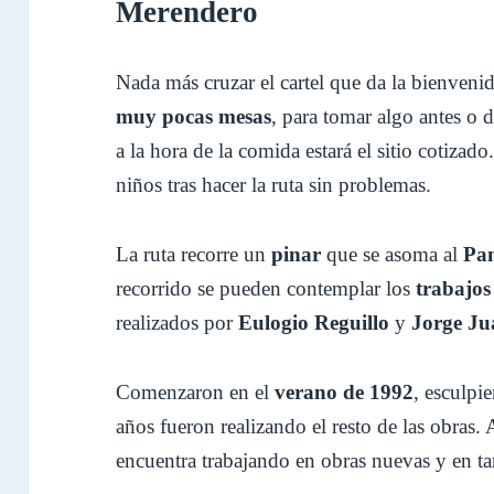
Merendero
Nada más cruzar el cartel que da la bienvenid
muy pocas mesas
, para tomar algo antes o 
a la hora de la comida estará el sitio cotiz
niños tras hacer la ruta sin problemas.
La ruta recorre un
pinar
que se asoma al
Pa
recorrido se pueden contemplar los
trabajos 
realizados por
Eulogio Reguillo
y
Jorge J
Comenzaron en el
verano de 1992
, esculpi
años fueron realizando el resto de las obras.
encuentra trabajando en obras nuevas y en ta