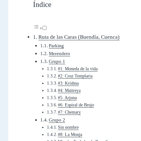
Índice
Ruta de las Caras (Buendía, Cuenca)
Parking
Merendero
Grupo 1
#1: Moneda de la vida
#2: Cruz Templaria
#3: Krishna
#4: Maitreya
#5: Arjuna
#6: Espiral de Brujo
#7: Chemary
Grupo 2
Sin nombre
#8: La Monja