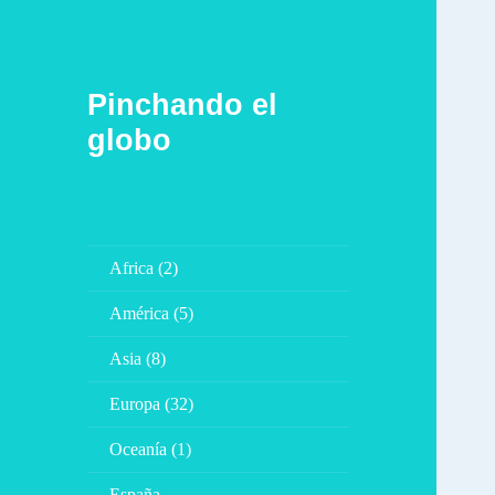
Pinchando el
globo
Africa (2)
América (5)
Asia (8)
Europa (32)
Oceanía (1)
España