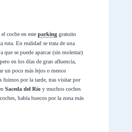
r el coche en este
parking
gratuito
 ruta. En realidad se trata de una
a que se puede aparcar (sin molestar)
ero en los días de gran afluencia,
car un poco más lejos o menos
fuimos por la tarde, tras visitar por
en
Saceda del Río
y muchos coches
coches, había huecos por la zona más