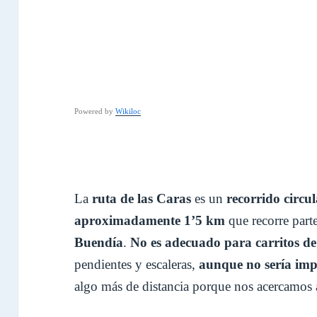
Powered by
Wikiloc
La
ruta de las Caras
es un
recorrido circul
aproximadamente 1’5 km
que recorre part
Buendía
.
No es adecuado para carritos de
pendientes y escaleras,
aunque no sería imp
algo más de distancia porque nos acercamos a 