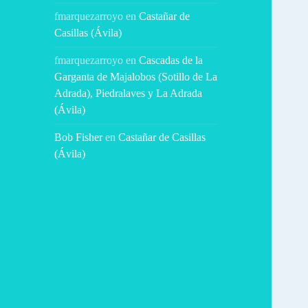
fmarquezarroyo
en
Castañar de
Casillas (Ávila)
fmarquezarroyo
en
Cascadas de la
Garganta de Majalobos (Sotillo de La
Adrada), Piedralaves y La Adrada
(Ávila)
Bob Fisher
en
Castañar de Casillas
(Ávila)