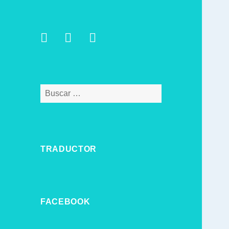
Facebook
Twitter
Instagram
Buscar:
TRADUCTOR
FACEBOOK