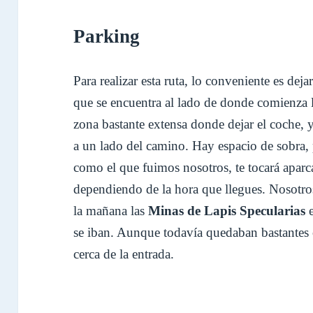
Parking
Para realizar esta ruta, lo conveniente es deja
que se encuentra al lado de donde comienza la
zona bastante extensa donde dejar el coche, y
a un lado del camino. Hay espacio de sobra, p
como el que fuimos nosotros, te tocará apar
dependiendo de la hora que llegues. Nosotros 
la mañana las
Minas de Lapis Specularias
se iban. Aunque todavía quedaban bastantes 
cerca de la entrada.