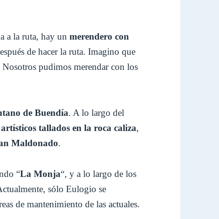
a a la ruta, hay un
merendero con
después de hacer la ruta. Imagino que
ado. Nosotros pudimos merendar con los
ntano de Buendía
. A lo largo del
artísticos tallados en la roca caliza
,
uan Maldonado
.
endo “
La Monja
“, y a lo largo de los
 Actualmente, sólo Eulogio se
reas de mantenimiento de las actuales.