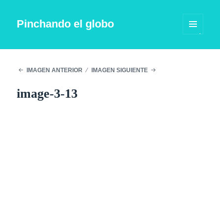
Pinchando el globo
MENÚ
Y
WIDGETS
IMAGEN ANTERIOR
IMAGEN SIGUIENTE
image-3-13