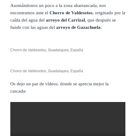
Asomándonos un poco a la zona abarrancada, nos
encontramos ante el
Chorro de Valdesotos
, originado por la
caída del agua del
arroyo del Carrizal
, que después se
funde con las aguas del
arroyo de Gazachuela
:
Chorro de Valdesotos, Guadalajara, España
Chorro de Valdesotos, Guadalajara, España
Os dejo un par de vídeos. donde se aprecia mejor la
cascada: