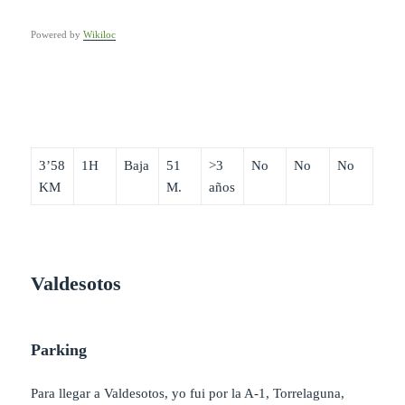
Powered by
Wikiloc
3’58
1H
Baja
51
>3
No
No
No
KM
M.
años
Valdesotos
Parking
Para llegar a Valdesotos, yo fui por la A-1, Torrelaguna,