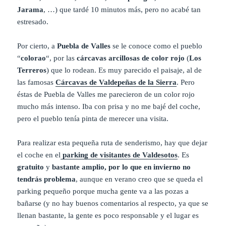
Jarama
, …) que tardé 10 minutos más, pero no acabé tan
estresado.
Por cierto, a
Puebla de Valles
se le conoce como el pueblo
“
colorao
“, por las
cárcavas arcillosas de color rojo
(
Los
Terreros
) que lo rodean. Es muy parecido el paisaje, al de
las famosas
Cárcavas de Valdepeñas de la Sierra
. Pero
éstas de Puebla de Valles me parecieron de un color rojo
mucho más intenso. Iba con prisa y no me bajé del coche,
pero el pueblo tenía pinta de merecer una visita.
Para realizar esta pequeña ruta de senderismo, hay que dejar
el coche en el
parking de visitantes de Valdesotos
. Es
gratuito
y
bastante amplio, por lo que en invierno no
tendrás problema
, aunque en verano creo que se queda el
parking pequeño porque mucha gente va a las pozas a
bañarse (y no hay buenos comentarios al respecto, ya que se
llenan bastante, la gente es poco responsable y el lugar es