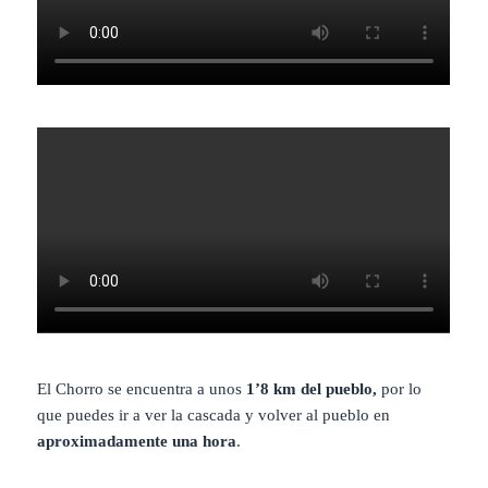
El Chorro se encuentra a unos
1’8 km del pueblo,
por lo
que puedes ir a ver la cascada y volver al pueblo en
aproximadamente una hora
.