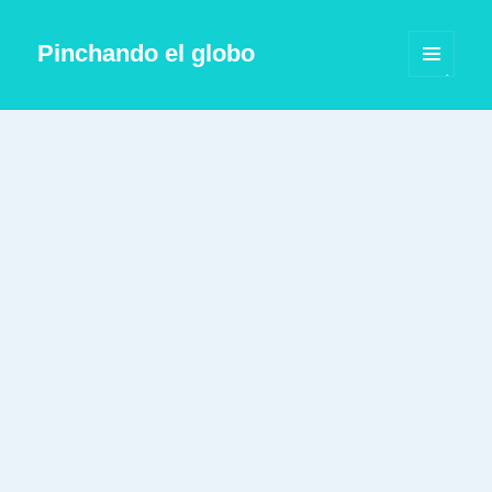
Pinchando el globo
MENÚ
Y
WIDGETS