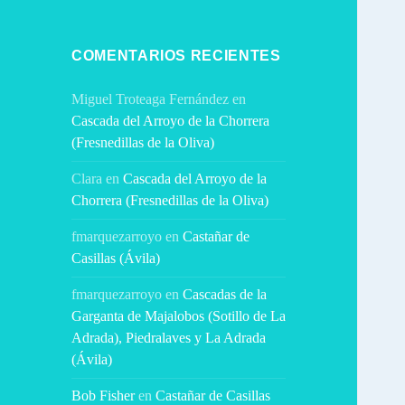
COMENTARIOS RECIENTES
Miguel Troteaga Fernández
en
Cascada del Arroyo de la Chorrera
(Fresnedillas de la Oliva)
Clara
en
Cascada del Arroyo de la
Chorrera (Fresnedillas de la Oliva)
fmarquezarroyo
en
Castañar de
Casillas (Ávila)
fmarquezarroyo
en
Cascadas de la
Garganta de Majalobos (Sotillo de La
Adrada), Piedralaves y La Adrada
(Ávila)
Bob Fisher
en
Castañar de Casillas