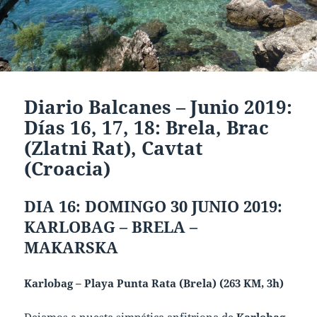
Diario Balcanes – Junio 2019:
Días 16, 17, 18: Brela, Brac
(Zlatni Rat), Cavtat
(Croacia)
DIA 16: DOMINGO 30 JUNIO 2019:
KARLOBAG – BRELA –
MAKARSKA
Karlobag – Playa Punta Rata (Brela) (263 KM, 3h)
Dejamos a nuesta simpática anfitriona de
Karlobag
,