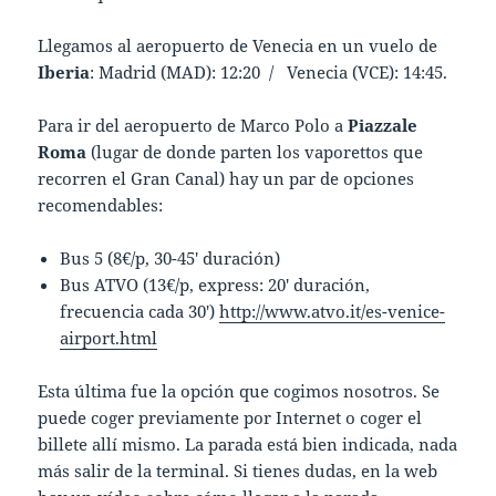
Llegamos al aeropuerto de Venecia en un vuelo de
Iberia
: Madrid (MAD): 12:20 / Venecia (VCE): 14:45.
Para ir del aeropuerto de Marco Polo a
Piazzale
Roma
(lugar de donde parten los vaporettos que
recorren el Gran Canal) hay un par de opciones
recomendables:
Bus 5 (8€/p, 30-45′ duración)
Bus ATVO (13€/p, express: 20′ duración,
frecuencia cada 30′)
http://www.atvo.it/es-venice-
airport.html
Esta última fue la opción que cogimos nosotros. Se
puede coger previamente por Internet o coger el
billete allí mismo. La parada está bien indicada, nada
más salir de la terminal. Si tienes dudas, en la web