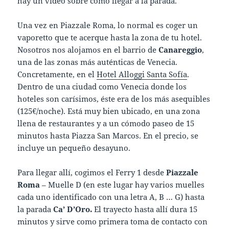
hay un vídeo sobre cómo llegar a la parada.
Una vez en Piazzale Roma, lo normal es coger un
vaporetto que te acerque hasta la zona de tu hotel.
Nosotros nos alojamos en el barrio de
Canareggio
,
una de las zonas más auténticas de Venecia.
Concretamente, en el
Hotel Alloggi Santa Sofía
.
Dentro de una ciudad como Venecia donde los
hoteles son carísimos, éste era de los más asequibles
(125€/noche). Está muy bien ubicado, en una zona
llena de restaurantes y a un cómodo paseo de 15
minutos hasta Piazza San Marcos. En el precio, se
incluye un pequeño desayuno.
Para llegar allí, cogimos el Ferry 1 desde
Piazzale
Roma
– Muelle D (en este lugar hay varios muelles
cada uno identificado con una letra A, B … G) hasta
la parada
Ca’ D’Oro.
El trayecto hasta allí dura 15
minutos y sirve como primera toma de contacto con