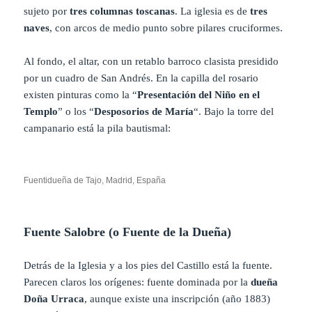
sujeto por
tres columnas toscanas
. La iglesia es de
tres
naves
, con arcos de medio punto sobre pilares cruciformes.
Al fondo, el altar, con un retablo barroco clasista presidido
por un cuadro de San Andrés. En la capilla del rosario
existen pinturas como la “
Presentación del Niño en el
Templo
” o los “
Desposorios de María
“. Bajo la torre del
campanario está la pila bautismal:
Fuentidueña de Tajo, Madrid, España
Fuente Salobre (o Fuente de la Dueña)
Detrás de la Iglesia y a los pies del Castillo está la fuente.
Parecen claros los orígenes: fuente dominada por la
dueña
Doña Urraca
, aunque existe una inscripción (año 1883)