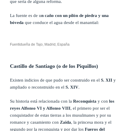
que sería de alguna reforma.
La fuente es de u
n caño con un pilón de piedra y una
bóveda
que conduce el agua desde el manantial:
Fuentidueña de Tajo, Madrid, España
Castillo de Santiago (o de los Piquillos)
Existen indicios de que pudo ser construido en el
S. XII
y
ampliado o reconstruido en el
S. XIV
.
Su historia está relacionada con la
Reconquista
y con
los
reyes Alfonso VI y Alfonso VIII
, el primero por ser el
conquistador de estas tierras a los musulmanes y por su
romance y casamiento con
Zaida
, la princesa mora y el
segundo por la reconquista y por dar los
Fueros del