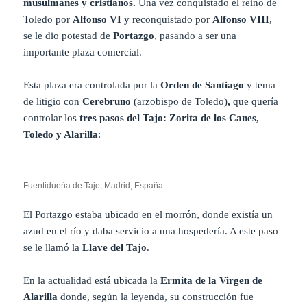
musulmanes y cristianos.
Una vez conquistado el reino de
Toledo por
Alfonso VI
y reconquistado por
Alfonso VIII
,
se le dio potestad de
Portazgo
, pasando a ser una
importante plaza comercial.
Esta plaza era controlada por la
Orden de Santiago
y tema
de litigio con
Cerebruno
(arzobispo de Toledo)
,
que quería
controlar los
tres pasos del Tajo: Zorita de los Canes,
Toledo y Alarilla
:
Fuentidueña de Tajo, Madrid, España
El Portazgo estaba ubicado en el morrón, donde existía un
azud en el río y daba servicio a una hospedería. A este paso
se le llamó la
Llave del Tajo
.
En la actualidad está ubicada la
Ermita de la Virgen de
Alarilla
donde, según la leyenda, su construcción fue