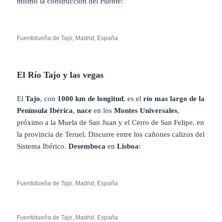
mismo la construcción del Puente:
Fuentidueña de Tajo, Madrid, España
El Río Tajo y las vegas
El
Tajo
, con
1000 km de longitud
, es el
río mas largo de la
Península Ibérica
,
nace
en los
Montes Universales
,
próximo a la Muela de San Juan y el Cerro de San Felipe, en
la provincia de Teruel. Discurre entre los cañones calizos del
Sistema Ibérico.
Desemboca
en
Lisboa
:
Fuentidueña de Tajo, Madrid, España
Fuentidueña de Tajo, Madrid, España