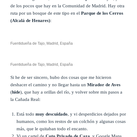
de los pocos que hay en la Comunidad de Madrid. Hay otra
ruta por un bosque de este tipo en el
Parque de los Cerros
(Alcalá de Henares)
:
Fuentidueña de Tajo, Madrid, España
Fuentidueña de Tajo, Madrid, España
Si he de ser sincero, hubo dos cosas que me hicieron
deshacer el camino y no llegar hasta un
Mirador de Aves
(
hide
), que hay a orillas del río, y volver sobre mis pasos a
la Cañada Real:
Está todo
muy descuidado
, y vi desperdicios dejados por
humanos, como los restos de un colchón y algunas cosas
más, que le quitaban todo el encanto.
Vi un cartel de
Coto Privado de Caza
, y Google Maps