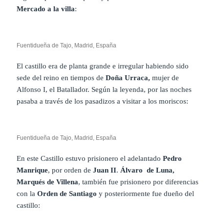
Mercado a la villa
:
Fuentidueña de Tajo, Madrid, España
El castillo era de planta grande e irregular habiendo sido
sede del reino en tiempos de
Doña Urraca,
mujer de
Alfonso I, el Batallador. Según la leyenda, por las noches
pasaba a través de los pasadizos a visitar a los moriscos:
Fuentidueña de Tajo, Madrid, España
En este Castillo estuvo prisionero el adelantado
Pedro
Manrique
, por orden de
Juan II
.
Álvaro de Luna,
Marqués de Villena
, también fue prisionero por diferencias
con la
Orden de Santiago
y posteriormente fue dueño del
castillo: