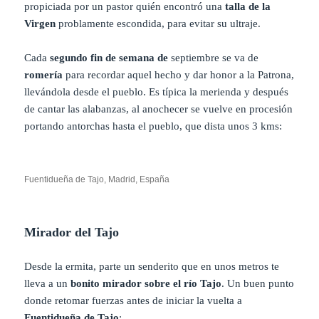
propiciada por un pastor quién encontró una
talla de la
Virgen
problamente escondida, para evitar su ultraje.
Cada
segundo fin de semana de
septiembre se va de
romería
para recordar aquel hecho y dar honor a la Patrona,
llevándola desde el pueblo. Es típica la merienda y después
de cantar las alabanzas, al anochecer se vuelve en procesión
portando antorchas hasta el pueblo, que dista unos 3 kms:
Fuentidueña de Tajo, Madrid, España
Mirador del Tajo
Desde la ermita, parte un senderito que en unos metros te
lleva a un
bonito mirador sobre el río Tajo
. Un buen punto
donde retomar fuerzas antes de iniciar la vuelta a
Fuentidueña de Tajo
: