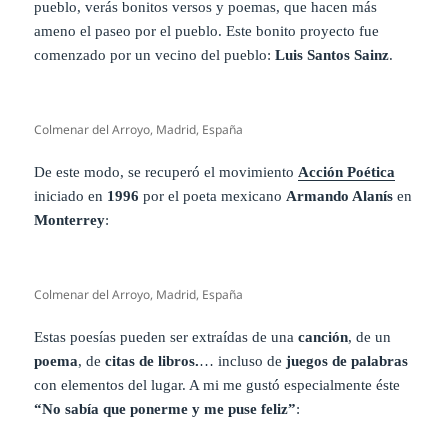
pueblo, verás bonitos versos y poemas, que hacen más
ameno el paseo por el pueblo. Este bonito proyecto fue
comenzado por un vecino del pueblo:
Luis Santos Sainz
.
Colmenar del Arroyo, Madrid, España
De este modo, se recuperó el movimiento
Acción Poética
iniciado en
1996
por el poeta mexicano
Armando Alanís
en
Monterrey
:
Colmenar del Arroyo, Madrid, España
Estas poesías pueden ser extraídas de una
canción
, de un
poema
, de
citas de libros.
… incluso de
juegos de palabras
con elementos del lugar. A mi me gustó especialmente éste
“No sabía que ponerme y me puse feliz”
: