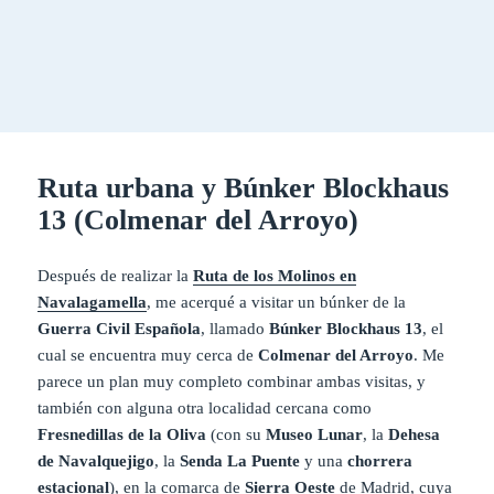
Ruta urbana y Búnker Blockhaus
13 (Colmenar del Arroyo)
Después de realizar la
Ruta de los Molinos en
Navalagamella
, me acerqué a visitar un búnker de la
Guerra Civil Española
, llamado
Búnker
Blockhaus 13
, el
cual se encuentra muy cerca de
Colmenar del Arroyo
. Me
parece un plan muy completo combinar ambas visitas, y
también con alguna otra localidad cercana como
Fresnedillas de la Oliva
(con su
Museo Lunar
, la
Dehesa
de Navalquejigo
, la
Senda La Puente
y una
chorrera
estacional
), en la comarca de
Sierra Oeste
de Madrid, cuya