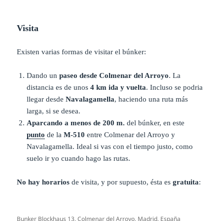
Visita
Existen varias formas de visitar el búnker:
Dando un
paseo desde Colmenar del Arroyo
. La
distancia es de unos
4 km ida y vuelta
. Incluso se podria
llegar desde
Navalagamella
, haciendo una ruta más
larga, si se desea.
Aparcando a menos de 200 m.
del búnker, en este
punto
de la
M-510
entre Colmenar del Arroyo y
Navalagamella. Ideal si vas con el tiempo justo, como
suelo ir yo cuando hago las rutas.
No hay horarios
de visita, y por supuesto, ésta es
gratuita
:
Bunker Blockhaus 13, Colmenar del Arroyo, Madrid, España