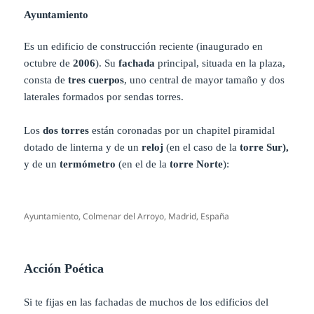
Ayuntamiento
Es un edificio de construcción reciente (inaugurado en
octubre de
2006
). Su
fachada
principal, situada en la plaza,
consta de
tres cuerpos
, uno central de mayor tamaño y dos
laterales formados por sendas torres.
Los
dos torres
están coronadas por un chapitel piramidal
dotado de linterna y de un
reloj
(en el caso de la
torre Sur),
y de un
termómetro
(en el de la
torre Norte
):
Ayuntamiento, Colmenar del Arroyo, Madrid, España
Acción Poética
Si te fijas en las fachadas de muchos de los edificios del