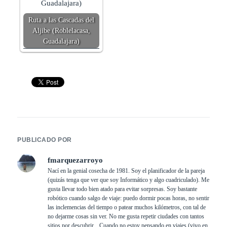
Ruta a las Cascadas del
Aljibe (Roblelacasa,
Guadalajara)
PUBLICADO POR
fmarquezarroyo
Nací en la genial cosecha de 1981. Soy el planificador de la pareja
(quizás tenga que ver que soy Informático y algo cuadriculado). Me
gusta llevar todo bien atado para evitar sorpresas. Soy bastante
robótico cuando salgo de viaje: puedo dormir pocas horas, no sentir
las inclemencias del tiempo o patear muchos kilómetros, con tal de
no dejarme cosas sin ver. No me gusta repetir ciudades con tantos
sitios por descubrir... Cuando no estoy pensando en viajes (vivo en